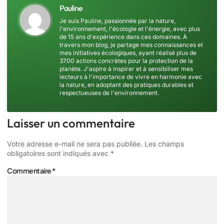
Pauline
Je suis Pauline, passionnée par la nature,
l'environnement, l'écologie et l'énergie, avec plus
de 15 ans d'expérience dans ces domaines. À
travers mon blog, je partage mes connaissances et
mes initiatives écologiques, ayant réalisé plus de
3700 actions concrètes pour la protection de la
planète. J'aspire à inspirer et à sensibiliser mes
lecteurs à l'importance de vivre en harmonie avec
la nature, en adoptant des pratiques durables et
respectueuses de l'environnement.
Laisser un commentaire
Votre adresse e-mail ne sera pas publiée.
Les champs
obligatoires sont indiqués avec
*
Commentaire
*