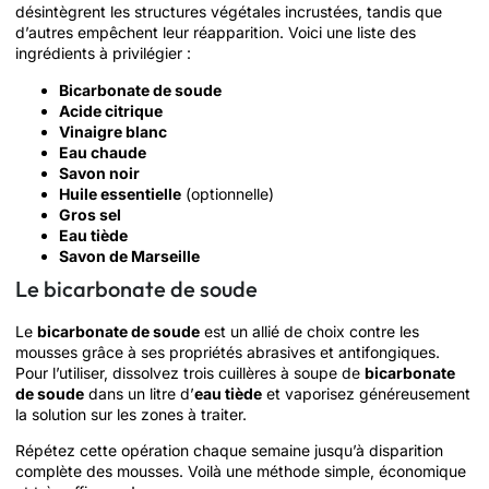
désintègrent les structures végétales incrustées, tandis que
d’autres empêchent leur réapparition. Voici une liste des
ingrédients à privilégier :
Bicarbonate de soude
Acide citrique
Vinaigre blanc
Eau chaude
Savon noir
Huile essentielle
(optionnelle)
Gros sel
Eau tiède
Savon de Marseille
Le bicarbonate de soude
Le
bicarbonate de soude
est un allié de choix contre les
mousses grâce à ses propriétés abrasives et antifongiques.
Pour l’utiliser, dissolvez trois cuillères à soupe de
bicarbonate
de soude
dans un litre d’
eau tiède
et vaporisez généreusement
la solution sur les zones à traiter.
Répétez cette opération chaque semaine jusqu’à disparition
complète des mousses. Voilà une méthode simple, économique