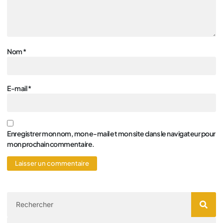
Nom
*
E-mail
*
Enregistrer mon nom, mon e-mail et mon site dans le navigateur pour
mon prochain commentaire.