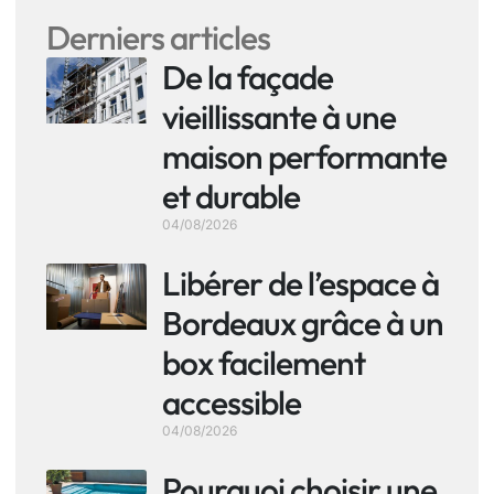
Derniers articles
De la façade
vieillissante à une
maison performante
et durable
04/08/2026
Libérer de l’espace à
Bordeaux grâce à un
box facilement
accessible
04/08/2026
Pourquoi choisir une