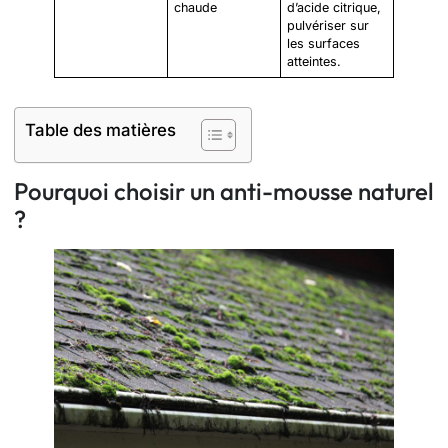
chaude
d’acide citrique,
pulvériser sur
les surfaces
atteintes.
Table des matières
Pourquoi choisir un anti-mousse naturel
?