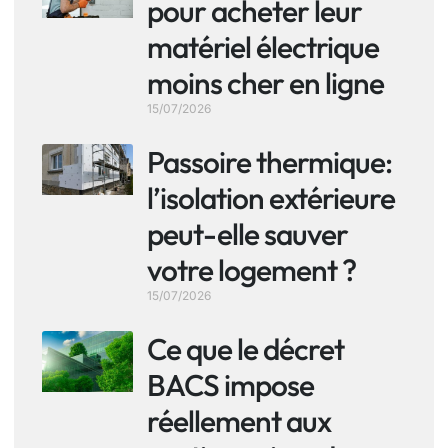
pour acheter leur
matériel électrique
moins cher en ligne
15/07/2026
Passoire thermique:
l’isolation extérieure
peut-elle sauver
votre logement ?
15/07/2026
Ce que le décret
BACS impose
réellement aux