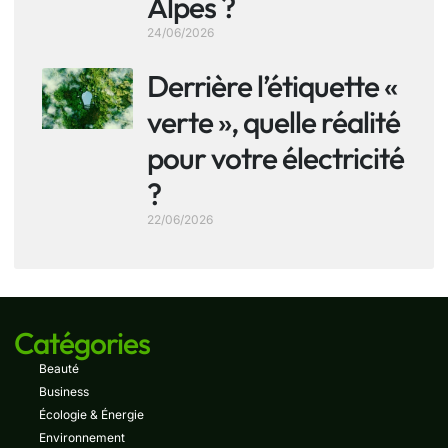
Alpes ?
24/06/2026
Derrière l’étiquette «
verte », quelle réalité
pour votre électricité
?
22/06/2026
Catégories
Beauté
Business
Écologie & Énergie
Environnement