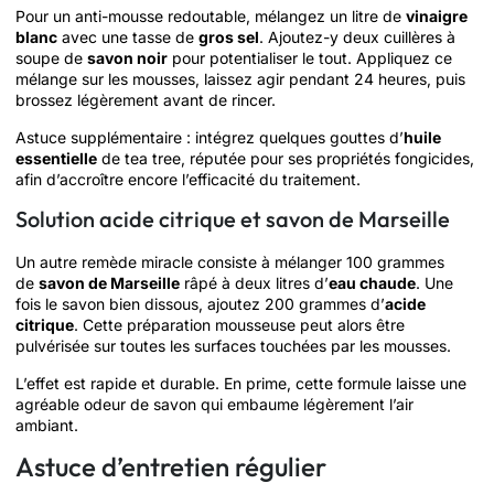
Pour un anti-mousse redoutable, mélangez un litre de
vinaigre
blanc
avec une tasse de
gros sel
. Ajoutez-y deux cuillères à
soupe de
savon noir
pour potentialiser le tout. Appliquez ce
mélange sur les mousses, laissez agir pendant 24 heures, puis
brossez légèrement avant de rincer.
Astuce supplémentaire : intégrez quelques gouttes d’
huile
essentielle
de tea tree, réputée pour ses propriétés fongicides,
afin d’accroître encore l’efficacité du traitement.
Solution acide citrique et savon de Marseille
Un autre remède miracle consiste à mélanger 100 grammes
de
savon de Marseille
râpé à deux litres d’
eau chaude
. Une
fois le savon bien dissous, ajoutez 200 grammes d’
acide
citrique
. Cette préparation mousseuse peut alors être
pulvérisée sur toutes les surfaces touchées par les mousses.
L’effet est rapide et durable. En prime, cette formule laisse une
agréable odeur de savon qui embaume légèrement l’air
ambiant.
Astuce d’entretien régulier