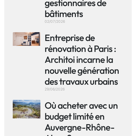
gestionnaires de
bâtiments
02/07/2026
Entreprise de
rénovation à Paris :
Architoi incarne la
nouvelle génération
des travaux urbains
29/06/2026
Où acheter avec un
budget limité en
Auvergne-Rhône-