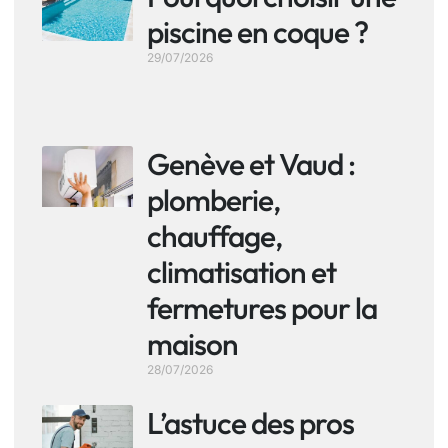
piscine en coque ?
29/07/2026
Genève et Vaud :
plomberie,
chauffage,
climatisation et
fermetures pour la
maison
28/07/2026
L’astuce des pros