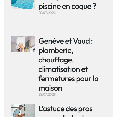
piscine en coque ?
29/07/2026
Genève et Vaud :
plomberie,
chauffage,
climatisation et
fermetures pour la
maison
28/07/2026
L’astuce des pros