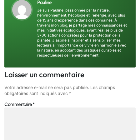
Pauline
Je suis Pauline, passionnée par la nature,
l'environnement, l'écologie et l'énergie, avec plus
de 15 ans d'expérience dans ces domaines. À
travers mon blog, je partage mes connaissances et
mes initiatives écologiques, ayant réalisé plus de
3700 actions concrètes pour la protection de la
planète. J'aspire à inspirer et à sensibiliser mes
lecteurs à l'importance de vivre en harmonie avec
la nature, en adoptant des pratiques durables et
respectueuses de l'environnement.
Laisser un commentaire
Votre adresse e-mail ne sera pas publiée.
Les champs
obligatoires sont indiqués avec
*
Commentaire
*