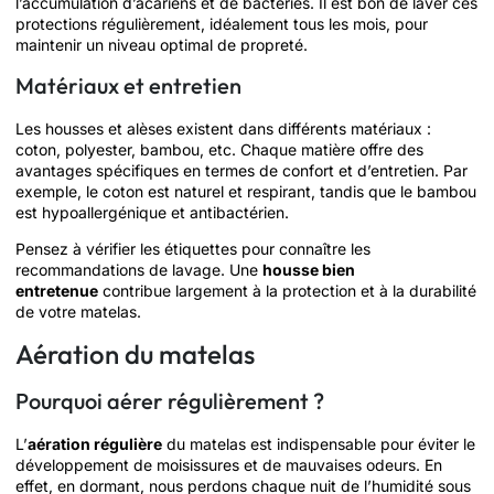
l’accumulation d’acariens et de bactéries. Il est bon de laver ces
protections régulièrement, idéalement tous les mois, pour
maintenir un niveau optimal de propreté.
Matériaux et entretien
Les housses et alèses existent dans différents matériaux :
coton, polyester, bambou, etc. Chaque matière offre des
avantages spécifiques en termes de confort et d’entretien. Par
exemple, le coton est naturel et respirant, tandis que le bambou
est hypoallergénique et antibactérien.
Pensez à vérifier les étiquettes pour connaître les
recommandations de lavage. Une
housse bien
entretenue
contribue largement à la protection et à la durabilité
de votre matelas.
Aération du matelas
Pourquoi aérer régulièrement ?
L’
aération régulière
du matelas est indispensable pour éviter le
développement de moisissures et de mauvaises odeurs. En
effet, en dormant, nous perdons chaque nuit de l’humidité sous