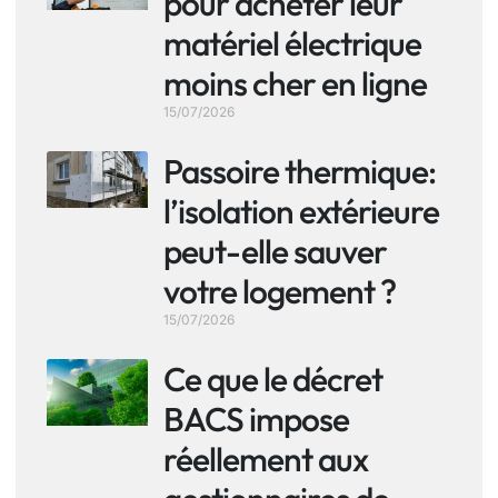
pour acheter leur
matériel électrique
moins cher en ligne
15/07/2026
Passoire thermique:
l’isolation extérieure
peut-elle sauver
votre logement ?
15/07/2026
Ce que le décret
BACS impose
réellement aux