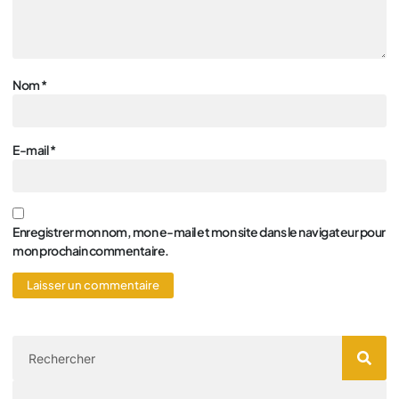
Nom
*
E-mail
*
Enregistrer mon nom, mon e-mail et mon site dans le navigateur pour
mon prochain commentaire.