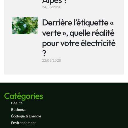
24/06/2026
Derrière l’étiquette «
verte », quelle réalité
pour votre électricité
?
22/06/2026
Catégories
Beauté
Business
Écologie & Énergie
Environnement