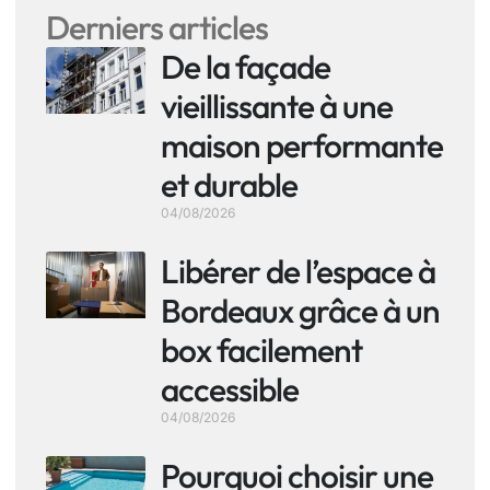
Derniers articles
De la façade
vieillissante à une
maison performante
et durable
04/08/2026
Libérer de l’espace à
Bordeaux grâce à un
box facilement
accessible
04/08/2026
Pourquoi choisir une