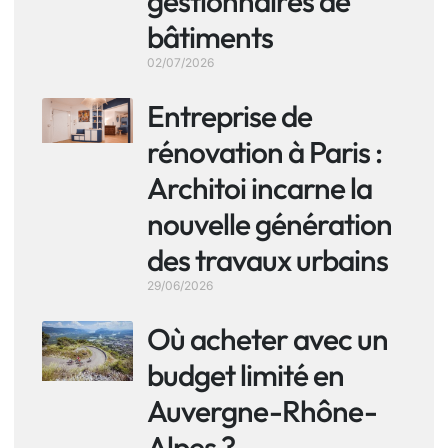
gestionnaires de
bâtiments
02/07/2026
Entreprise de
rénovation à Paris :
Architoi incarne la
nouvelle génération
des travaux urbains
29/06/2026
Où acheter avec un
budget limité en
Auvergne-Rhône-
Alpes ?