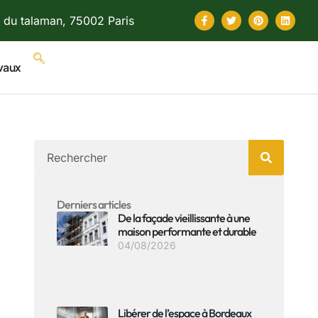
 du talaman, 75002 Paris
vaux
Derniers articles
De la façade vieillissante à une
maison performante et durable
04/08/2026
Libérer de l’espace à Bordeaux