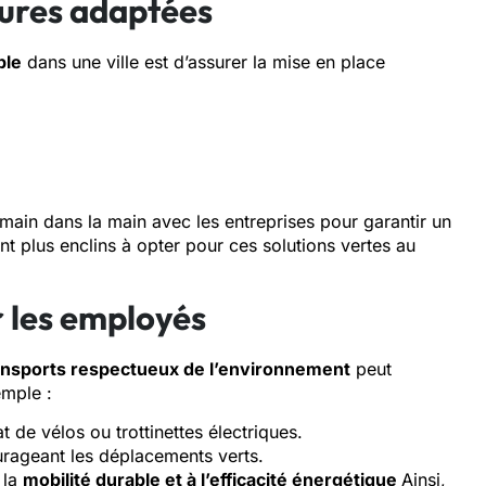
ures adaptées
ble
dans une ville est d’assurer la mise en place
ent main dans la main avec les entreprises pour garantir un
nt plus enclins à opter pour ces solutions vertes au
ur les employés
nsports respectueux de l’environnement
peut
emple :
 de vélos ou trottinettes électriques.
rageant les déplacements verts.
 la
mobilité durable et à l’efficacité énergétique
Ainsi,