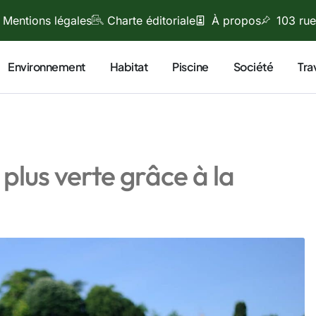
Mentions légales
Charte éditoriale
À propos
103 rue
Environnement
Habitat
Piscine
Société
Tra
plus verte grâce à la