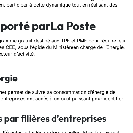
nt participer à cette dynamique tout en réalisant des
porté parLa Poste
gramme gratuit destiné aux TPE et PME pour réduire leur
es CEE, sous l’égide du Ministèreen charge de l’Energie,
teur d’activité.
rgie
arnet permet de suivre sa consommation d’énergie de
 entreprises ont accès à un outil puissant pour identifier
par filières d’entreprises
férentes activités professionnelles. Elles fournissent