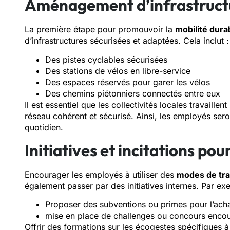
Aménagement d’infrastruct
La première étape pour promouvoir la
mobilité dura
d’infrastructures sécurisées et adaptées. Cela inclut :
Des pistes cyclables sécurisées
Des stations de vélos en libre-service
Des espaces réservés pour garer les vélos
Des chemins piétonniers connectés entre eux
Il est essentiel que les collectivités locales travaill
réseau cohérent et sécurisé. Ainsi, les employés sero
quotidien.
Initiatives et incitations po
Encourager les employés à utiliser des
modes de tra
également passer par des initiatives internes. Par ex
Proposer des subventions ou primes pour l’achat
mise en place de challenges ou concours encou
Offrir des formations sur les écogestes spécifiques à