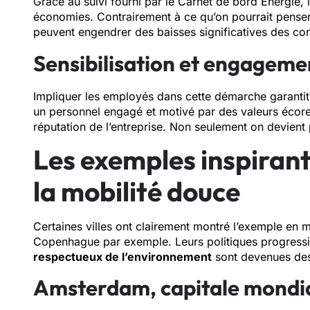
Grâce au suivi fourni par le Carnet de bord Énergie, 
économies. Contrairement à ce qu’on pourrait pense
peuvent engendrer des baisses significatives des c
Sensibilisation et engageme
Impliquer les employés dans cette démarche garantit
un personnel engagé et motivé par des valeurs écor
réputation de l’entreprise. Non seulement on devient 
Les exemples inspirant
la mobilité douce
Certaines villes ont clairement montré l’exemple en 
Copenhague par exemple. Leurs politiques progressis
respectueux de l’environnement
sont devenues de
Amsterdam, capitale mondia