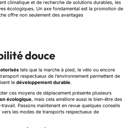
ent climatique et de recherche de solutions durables, les
atives écologiques. Un axe fondamental est la promotion de
oche offre non seulement des avantages
ilité douce
otorisés
tels que la marche à pied, le vélo ou encore
de transport respectueux de l’environnement permettent de
isent le
développement durable
.
opter ces moyens de déplacement présente plusieurs
ion écologique
, mais cela améliore aussi le bien-être des
le-travail. Passons maintenant en revue quelques conseils
er vers les modes de transports respectueux de