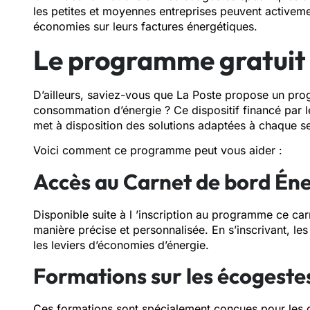
les petites et moyennes entreprises peuvent activeme
économies sur leurs factures énergétiques.
Le programme gratuit 
D’ailleurs, saviez-vous que La Poste propose un pro
consommation d’énergie ? Ce dispositif financé par l
met à disposition des solutions adaptées à chaque sec
Voici comment ce programme peut vous aider :
Accès au Carnet de bord Éne
Disponible suite à l ’inscription au programme ce c
manière précise et personnalisée. En s’inscrivant, les
les leviers d’économies d’énergie.
Formations sur les écogestes 
Ces formations sont spécialement conçues pour les dif