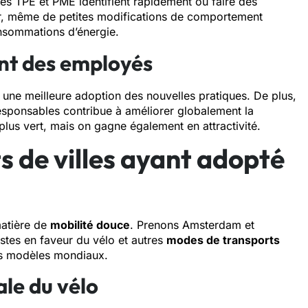
les TPE et PME identifient rapidement où faire des
r, même de petites modifications de comportement
onsommations d’énergie.
nt des employés
 une meilleure adoption des nouvelles pratiques. De plus,
esponsables contribue à améliorer globalement la
plus vert, mais on gagne également en attractivité.
s de villes ayant adopté
matière de
mobilité douce
. Prenons Amsterdam et
tes en faveur du vélo et autres
modes de transports
s modèles mondiaux.
le du vélo