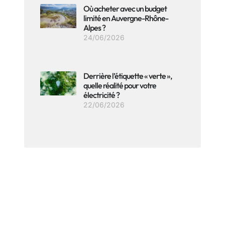
Où acheter avec un budget
limité en Auvergne-Rhône-
Alpes ?
24/06/2026
Derrière l’étiquette « verte »,
quelle réalité pour votre
électricité ?
22/06/2026