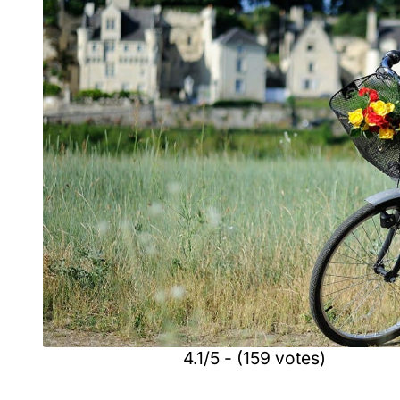
4.1/5 - (159 votes)