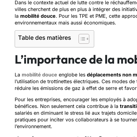
Dans le contexte actuel de lutte contre le réchauffem
villes cherchent de plus en plus à intégrer des initi
la
mobilité douce
. Pour les TPE et PME, cette appr
environnementaux mais aussi économiques.
Table des matières
L’importance de la mob
La
mobilité douce
englobe les
déplacements non m
l’utilisation de trottinettes électriques. Ces modes 
réduire les émissions de gaz à effet de serre et favor
Pour les entreprises, encourager les employés à ad
bénéfices. Non seulement cela contribue à la
transit
salariés en diminuant le stress lié aux trajets domici
pratiques pour inciter vos collaborateurs à se tourn
l’environnement.