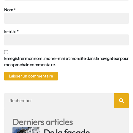
Nom
*
E-mail
*
Enregistrer mon nom, mon e-mail et mon site dans le navigateur pour
mon prochain commentaire.
Derniers articles
De la façade