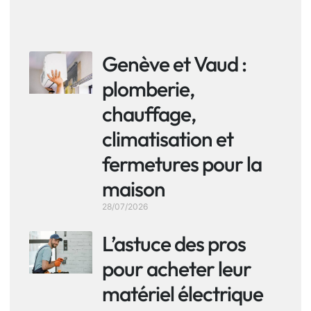
Genève et Vaud :
plomberie,
chauffage,
climatisation et
fermetures pour la
maison
28/07/2026
L’astuce des pros
pour acheter leur
matériel électrique