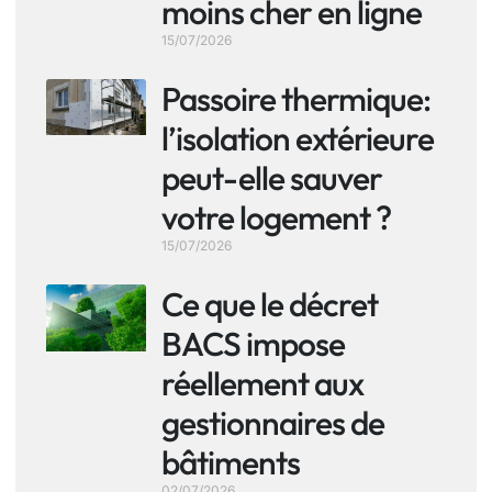
moins cher en ligne
15/07/2026
Passoire thermique:
l’isolation extérieure
peut-elle sauver
votre logement ?
15/07/2026
Ce que le décret
BACS impose
réellement aux
gestionnaires de
bâtiments
02/07/2026