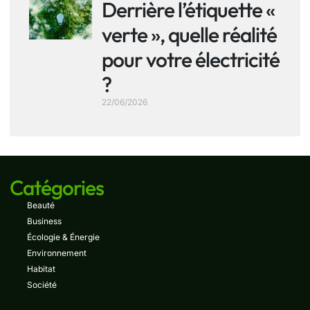
Derrière l’étiquette «
verte », quelle réalité
pour votre électricité
?
22/06/2026
Catégories
Beauté
Business
Écologie & Énergie
Environnement
Habitat
Société