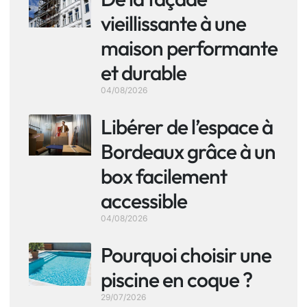
vieillissante à une
maison performante
et durable
04/08/2026
Libérer de l’espace à
Bordeaux grâce à un
box facilement
accessible
04/08/2026
Pourquoi choisir une
piscine en coque ?
29/07/2026