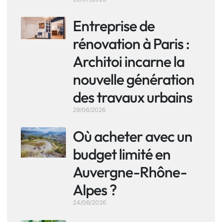
Entreprise de
rénovation à Paris :
Architoi incarne la
nouvelle génération
des travaux urbains
29/06/2026
Où acheter avec un
budget limité en
Auvergne-Rhône-
Alpes ?
24/06/2026