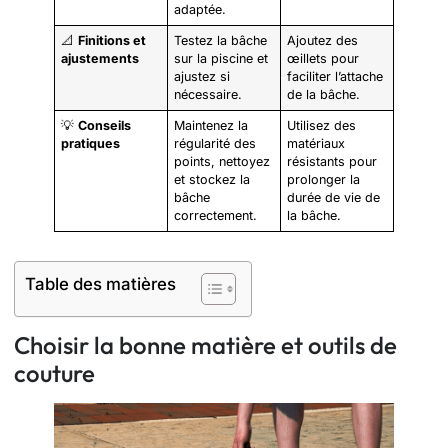
adaptée.
📐
Finitions et
Testez la bâche
Ajoutez des
ajustements
sur la piscine et
œillets pour
ajustez si
faciliter l’attache
nécessaire.
de la bâche.
💡
Conseils
Maintenez la
Utilisez des
pratiques
régularité des
matériaux
points, nettoyez
résistants pour
et stockez la
prolonger la
bâche
durée de vie de
correctement.
la bâche.
Table des matières
Choisir la bonne matière et outils de
couture