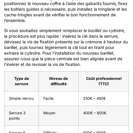
positionnez le nouveau coffre à l’aide des gabarits fournis, fixez
les boîtiers guides si nécessaire, puis installez la tringlerie et les
cache-tringles avant de vérifier le bon fonctionnement de
l’ensemble.
Si vous souhaitez simplement
remplacer le barillet ou cylindre
,
la procédure est plus rapide : insérez la clé dans la serrure,
dévissez la vis de fixation présente sur la crémone à hauteur du
barillet, puis tournez légèrement la clé tout en tirant pour
extraire le cylindre. Pour l’installation du nouveau barillet,
assurez-vous que la pièce centrale est bien alignée avant de
l’insérer et de revisser la vis de fixation.
Type de
Niveau de
Coût professionnel
serrure
difficulté
(TTC)
Simple verrou
Facile
250€ – 450€
Serrure 3
Moyen
400€ – 800€
points
Serrure 5
Difficile
500€ – 900€