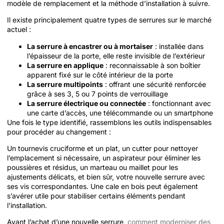
modèle de remplacement et la méthode d’installation à suivre.
Il existe principalement quatre types de serrures sur le marché
actuel :
La serrure à encastrer ou à mortaiser
: installée dans
l’épaisseur de la porte, elle reste invisible de l’extérieur
La serrure en applique
: reconnaissable à son boîtier
apparent fixé sur le côté intérieur de la porte
La serrure multipoints
: offrant une sécurité renforcée
grâce à ses 3, 5 ou 7 points de verrouillage
La serrure électrique ou connectée
: fonctionnant avec
une carte d’accès, une télécommande ou un smartphone
Une fois le type identifié, rassemblons les outils indispensables
pour procéder au changement :
Un tournevis cruciforme et un plat, un cutter pour nettoyer
l’emplacement si nécessaire, un aspirateur pour éliminer les
poussières et résidus, un marteau ou maillet pour les
ajustements délicats, et bien sûr, votre nouvelle serrure avec
ses vis correspondantes. Une cale en bois peut également
s’avérer utile pour stabiliser certains éléments pendant
l’installation.
Avant l’achat d’une nouvelle serrure,
comment moderniser des