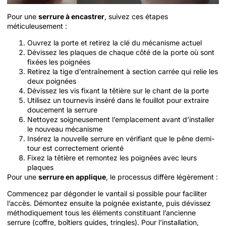
Pour une
serrure à encastrer
, suivez ces étapes
méticuleusement :
Ouvrez la porte et retirez la clé du mécanisme actuel
Dévissez les plaques de chaque côté de la porte où sont
fixées les poignées
Retirez la tige d’entraînement à section carrée qui relie les
deux poignées
Dévissez les vis fixant la têtière sur le chant de la porte
Utilisez un tournevis inséré dans le fouillot pour extraire
doucement la serrure
Nettoyez soigneusement l’emplacement avant d’installer
le nouveau mécanisme
Insérez la nouvelle serrure en vérifiant que le pêne demi-
tour est correctement orienté
Fixez la têtière et remontez les poignées avec leurs
plaques
Pour une
serrure en applique
, le processus diffère légèrement :
Commencez par dégonder le vantail si possible pour faciliter
l’accès. Démontez ensuite la poignée existante, puis dévissez
méthodiquement tous les éléments constituant l’ancienne
serrure (coffre, boîtiers guides, tringles). Pour l’installation,