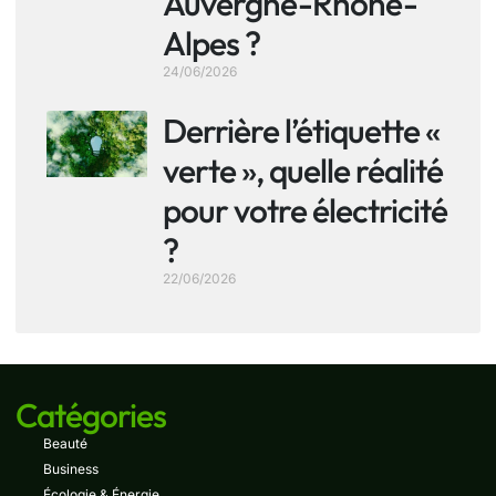
Auvergne-Rhône-
Alpes ?
24/06/2026
Derrière l’étiquette «
verte », quelle réalité
pour votre électricité
?
22/06/2026
Catégories
Beauté
Business
Écologie & Énergie