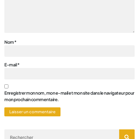
Nom
*
E-mail
*
Enregistrer mon nom, mon e-mail et mon site dans le navigateur pour
mon prochain commentaire.