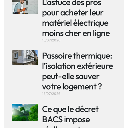
L’astuce des pros
pour acheter leur
matériel électrique
moins cher en ligne
15/07/2026
Passoire thermique:
l’isolation extérieure
peut-elle sauver
votre logement ?
15/07/2026
Ce que le décret
BACS impose