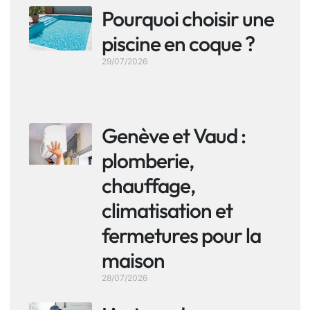
Pourquoi choisir une
piscine en coque ?
29/07/2026
Genève et Vaud :
plomberie,
chauffage,
climatisation et
fermetures pour la
maison
28/07/2026