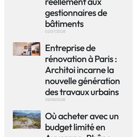
réellement aux
gestionnaires de
bâtiments
02/07/2026
Entreprise de
rénovation à Paris :
Architoi incarne la
nouvelle génération
des travaux urbains
29/06/2026
Où acheter avec un
budget limité en