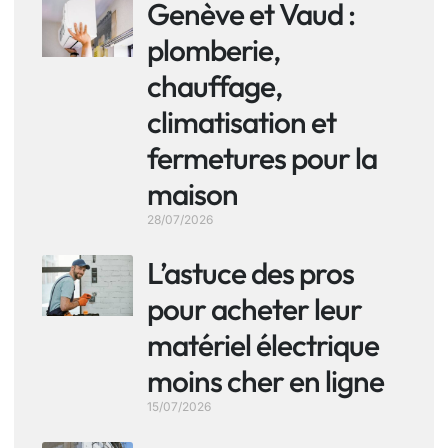
Genève et Vaud :
plomberie,
chauffage,
climatisation et
fermetures pour la
maison
28/07/2026
L’astuce des pros
pour acheter leur
matériel électrique
moins cher en ligne
15/07/2026