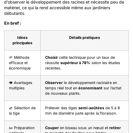
d’observer le développement des racines et nécessite peu de
matériel, ce qui la rend accessible même aux jardiniers
débutants.
En bref :
Idées
Détails pratiques
principales
🌱 Méthode
Choisir
cette technique pour un taux de
efficace et
réussite
supérieur à 78%
selon les études
économique
récentes.
👁️ Avantages
Observer
le développement racinaire en
multiples
temps réel tout en
économisant
sur l’achat
de nouveaux plants.
🌿 Sélection de
Prélever des tiges
semi-aoûtées
de 5 à 8
la tige
mm de diamètre juste après la floraison.
✂️ Préparation
Couper
en biseau sous un nœud et
retirer