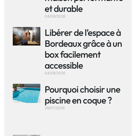
et durable
04/08/2026
Libérer de l’espace à
Bordeaux grâce à un
box facilement
accessible
04/08/2026
Pourquoi choisir une
piscine en coque ?
29/07/2026