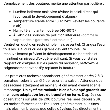
L’emplacement des boutures mérite une attention particulière :
Lumière indirecte mais vive (évitez le soleil direct qui
favoriserait le développement d’algues)
Température stable entre 18 et 24°C (évitez les courants
d’air)
Humidité ambiante modérée (40-60%)
À l’abri des sources de pollution intérieure (
comme la
vapeur des cigarettes électroniques
)
L’entretien quotidien reste simple mais essentiel. Changez l’eau
tous les 3-4 jours ou dès qu’elle devient trouble. Ce
renouvellement prévient le développement de bactéries et
maintient un niveau d’oxygène suffisant. Si vous constatez
l’apparition d’algues sur les parois du récipient, nettoyez-le
soigneusement avant d’y replacer la bouture.
Les premières racines apparaissent généralement après 2 à 3
semaines, selon la variété de rosier et la saison. Attendez que
ces racines atteignent au moins 3-4 cm avant d’envisager le
rempotage.
Un système racinaire bien développé garantit une
meilleure adaptation lors du transfert en terre
. D’après nos
observations sur plus de 200 boutures réalisées depuis 2010,
les racines formées dans l’eau sont généralement plus fines
mais plus nombreuses que celles développées directement en