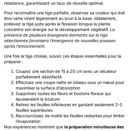
résistance, garantissant un taux de réussite optimal.
Pour reconnaître une tige parfaite, observez sa couleur qui doit
être verte virant légèrement au brun à la base. Idéalement,
prélevez la tige juste après la floraison lorsque la plante
concentre son énergie sur le développement végétatif.
La
présence de plusieurs bourgeons dormants sur la tige
sélectionnée favorisera l’émergence de nouvelles pousses
après l’enracinement
.
Une fois la tige choisie, suivez ces étapes essentielles pour la
préparer :
Coupez une section de 15 à 20 cm avec un sécateur
parfaitement désinfecté
Effectuez une coupe nette en biseau sous un nœud pour
maximiser la surface d’absorption
Supprimez toutes les fleurs et boutons floraux qui
épuiseraient la bouture
Retirez les feuilles inférieures en gardant seulement 2-3
feuilles supérieures
Raccourcissez de moitié les feuilles restantes pour limiter
l’évaporation
Nos expériences montrent que
la préparation minutieuse des