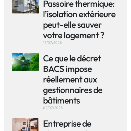
Passoire thermique:
l’isolation extérieure
peut-elle sauver
votre logement ?
15/07/2026
Ce que le décret
BACS impose
réellement aux
gestionnaires de
bâtiments
02/07/2026
Entreprise de