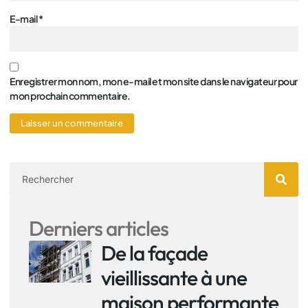
E-mail
*
Enregistrer mon nom, mon e-mail et mon site dans le navigateur pour
mon prochain commentaire.
Derniers articles
De la façade
vieillissante à une
maison performante