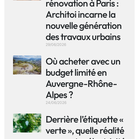
rénovation à Paris :
Architoi incarne la
nouvelle génération
des travaux urbains
29/06/2026
Où acheter avec un
budget limité en
Auvergne-Rhône-
Alpes ?
24/06/2026
Derrière l’étiquette «
verte », quelle réalité