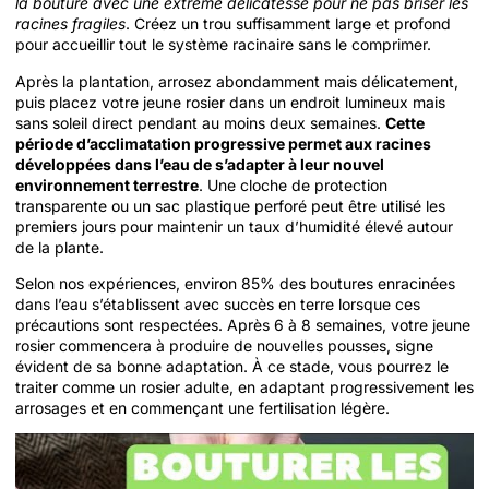
la bouture avec une extrême délicatesse pour ne pas briser les
racines fragiles
. Créez un trou suffisamment large et profond
pour accueillir tout le système racinaire sans le comprimer.
Après la plantation, arrosez abondamment mais délicatement,
puis placez votre jeune rosier dans un endroit lumineux mais
sans soleil direct pendant au moins deux semaines.
Cette
période d’acclimatation progressive permet aux racines
développées dans l’eau de s’adapter à leur nouvel
environnement terrestre
. Une cloche de protection
transparente ou un sac plastique perforé peut être utilisé les
premiers jours pour maintenir un taux d’humidité élevé autour
de la plante.
Selon nos expériences, environ 85% des boutures enracinées
dans l’eau s’établissent avec succès en terre lorsque ces
précautions sont respectées. Après 6 à 8 semaines, votre jeune
rosier commencera à produire de nouvelles pousses, signe
évident de sa bonne adaptation. À ce stade, vous pourrez le
traiter comme un rosier adulte, en adaptant progressivement les
arrosages et en commençant une fertilisation légère.