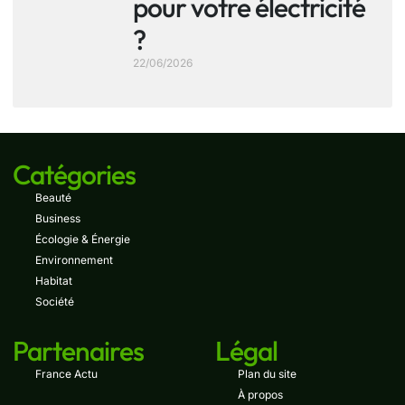
pour votre électricité
?
22/06/2026
Catégories
Beauté
Business
Écologie & Énergie
Environnement
Habitat
Société
Partenaires
Légal
France Actu
Plan du site
À propos