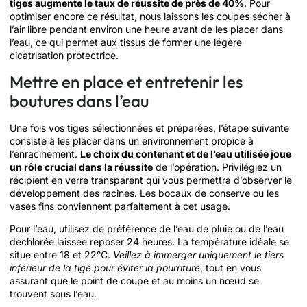
tiges augmente le taux de réussite de près de 40%
. Pour
optimiser encore ce résultat, nous laissons les coupes sécher à
l’air libre pendant environ une heure avant de les placer dans
l’eau, ce qui permet aux tissus de former une légère
cicatrisation protectrice.
Mettre en place et entretenir les
boutures dans l’eau
Une fois vos tiges sélectionnées et préparées, l’étape suivante
consiste à les placer dans un environnement propice à
l’enracinement.
Le choix du contenant et de l’eau utilisée joue
un rôle crucial dans la réussite
de l’opération. Privilégiez un
récipient en verre transparent qui vous permettra d’observer le
développement des racines. Les bocaux de conserve ou les
vases fins conviennent parfaitement à cet usage.
Pour l’eau, utilisez de préférence de l’eau de pluie ou de l’eau
déchlorée laissée reposer 24 heures. La température idéale se
situe entre 18 et 22°C.
Veillez à immerger uniquement le tiers
inférieur de la tige pour éviter la pourriture
, tout en vous
assurant que le point de coupe et au moins un nœud se
trouvent sous l’eau.