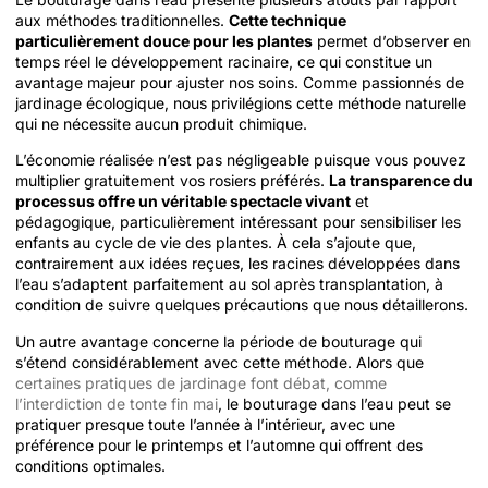
aux méthodes traditionnelles.
Cette technique
particulièrement douce pour les plantes
permet d’observer en
temps réel le développement racinaire, ce qui constitue un
avantage majeur pour ajuster nos soins. Comme passionnés de
jardinage écologique, nous privilégions cette méthode naturelle
qui ne nécessite aucun produit chimique.
L’économie réalisée n’est pas négligeable puisque vous pouvez
multiplier gratuitement vos rosiers préférés.
La transparence du
processus offre un véritable spectacle vivant
et
pédagogique, particulièrement intéressant pour sensibiliser les
enfants au cycle de vie des plantes. À cela s’ajoute que,
contrairement aux idées reçues, les racines développées dans
l’eau s’adaptent parfaitement au sol après transplantation, à
condition de suivre quelques précautions que nous détaillerons.
Un autre avantage concerne la période de bouturage qui
s’étend considérablement avec cette méthode. Alors que
certaines pratiques de jardinage font débat, comme
l’interdiction de tonte fin mai
, le bouturage dans l’eau peut se
pratiquer presque toute l’année à l’intérieur, avec une
préférence pour le printemps et l’automne qui offrent des
conditions optimales.