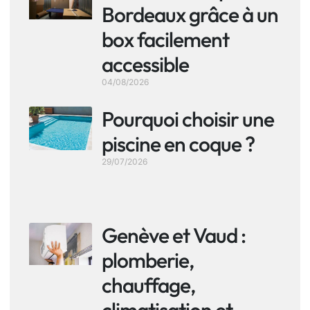
Bordeaux grâce à un
box facilement
accessible
04/08/2026
Pourquoi choisir une
piscine en coque ?
29/07/2026
Genève et Vaud :
plomberie,
chauffage,