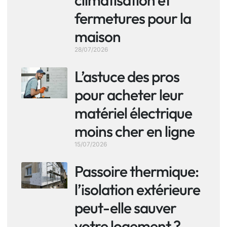
climatisation et
fermetures pour la
maison
28/07/2026
L’astuce des pros
pour acheter leur
matériel électrique
moins cher en ligne
15/07/2026
Passoire thermique:
l’isolation extérieure
peut-elle sauver
votre logement ?