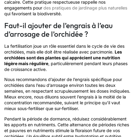
calcaire. Cette pratique respectueuse rappelle nos
engagements pour
des pratiques de jardinage plus naturelles
qui favorisent la biodiversité.
Faut-il ajouter de l’engrais à l’eau
d’arrosage de l’orchidée ?
La fertilisation joue un rôle essentiel dans le cycle de vie des
orchidées, mais elle doit être réalisée avec parcimonie.
Les
orchidées sont des plantes qui apprécient une nutrition
légère mais régulière
, particulièrement pendant leurs phases
de croissance active.
Nous recommandons d’ajouter de l’engrais spécifique pour
orchidées dans l’eau d’arrosage environ toutes les deux
semaines, en respectant scrupuleusement les doses indiquées.
Mieux encore, nous diluons souvent l’engrais à la moitié de la
concentration recommandée, suivant le principe qu’il vaut
mieux sous-fertiliser que sur-fertiliser.
Pendant la période de dormance, réduisez considérablement
les apports en nutriments. Cette alternance de périodes riches
et pauvres en nutriments stimule la floraison future de vos
orchidées.
Un équilibre subtil entre hydratation et nutrition