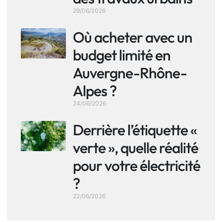
29/06/2026
Où acheter avec un
budget limité en
Auvergne-Rhône-
Alpes ?
24/06/2026
Derrière l’étiquette «
verte », quelle réalité
pour votre électricité
?
22/06/2026