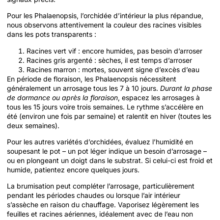
Pour les Phalaenopsis, l’orchidée d’intérieur la plus répandue,
nous observons attentivement la couleur des racines visibles
dans les pots transparents :
Racines vert vif : encore humides, pas besoin d’arroser
Racines gris argenté : sèches, il est temps d’arroser
Racines marron : mortes, souvent signe d’excès d’eau
En période de floraison, les Phalaenopsis nécessitent
généralement un arrosage tous les 7 à 10 jours.
Durant la phase
de dormance ou après la floraison
, espacez les arrosages à
tous les 15 jours voire trois semaines. Le rythme s’accélère en
été (environ une fois par semaine) et ralentit en hiver (toutes les
deux semaines).
Pour les autres variétés d’orchidées, évaluez l’humidité en
soupesant le pot – un pot léger indique un besoin d’arrosage –
ou en plongeant un doigt dans le substrat. Si celui-ci est froid et
humide, patientez encore quelques jours.
La brumisation peut compléter l’arrosage, particulièrement
pendant les périodes chaudes ou lorsque l’air intérieur
s’assèche en raison du chauffage. Vaporisez légèrement les
feuilles et racines aériennes, idéalement avec de l’eau non