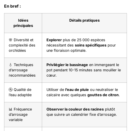
En bref :
Idées
Détails pratiques
principales
🌸 Diversité et
Explorer
plus de 25 000 espèces
complexité des
nécessitant des
soins spécifiques
pour
orchidées
une floraison optimale.
💧 Techniques
Privilégier le bassinage
en immergeant le
d’arrosage
pot pendant 10-15 minutes sans mouiller le
recommandées
cœur.
🚰 Qualité de
Utiliser de
l’eau de pluie
ou neutraliser le
l’eau adaptée
calcaire avec quelques
gouttes de citron
.
📊 Fréquence
Observer la couleur des racines
plutôt
d’arrosage
que suivre un calendrier fixe d’arrosage.
variable