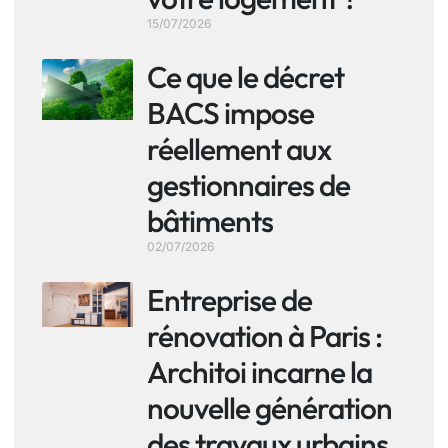
15/07/2026
Ce que le décret
BACS impose
réellement aux
gestionnaires de
bâtiments
02/07/2026
Entreprise de
rénovation à Paris :
Architoi incarne la
nouvelle génération
des travaux urbains