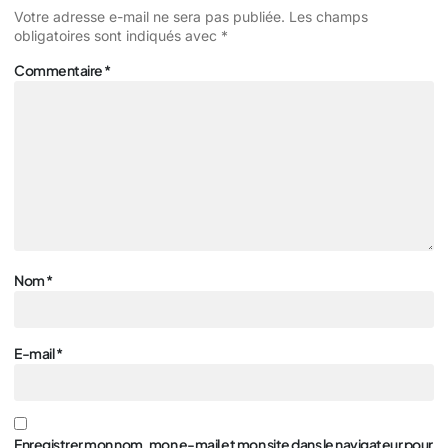
Votre adresse e-mail ne sera pas publiée.
Les champs
obligatoires sont indiqués avec
*
Commentaire
*
Nom
*
E-mail
*
Enregistrer mon nom, mon e-mail et mon site dans le navigateur pour