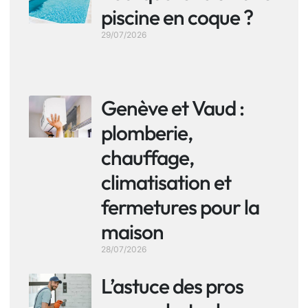
piscine en coque ?
29/07/2026
Genève et Vaud :
plomberie,
chauffage,
climatisation et
fermetures pour la
maison
28/07/2026
L’astuce des pros