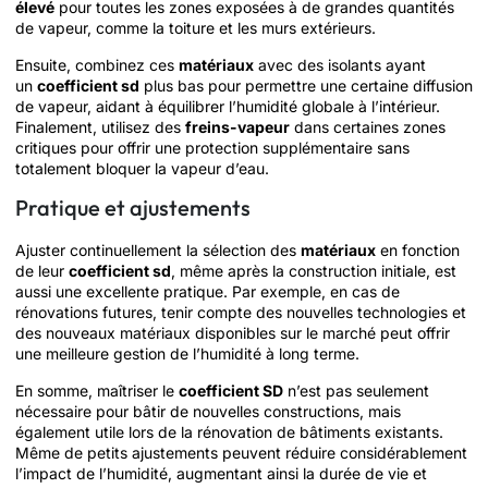
élevé
pour toutes les zones exposées à de grandes quantités
de vapeur, comme la toiture et les murs extérieurs.
Ensuite, combinez ces
matériaux
avec des isolants ayant
un
coefficient sd
plus bas pour permettre une certaine diffusion
de vapeur, aidant à équilibrer l’humidité globale à l’intérieur.
Finalement, utilisez des
freins-vapeur
dans certaines zones
critiques pour offrir une protection supplémentaire sans
totalement bloquer la vapeur d’eau.
Pratique et ajustements
Ajuster continuellement la sélection des
matériaux
en fonction
de leur
coefficient sd
, même après la construction initiale, est
aussi une excellente pratique. Par exemple, en cas de
rénovations futures, tenir compte des nouvelles technologies et
des nouveaux matériaux disponibles sur le marché peut offrir
une meilleure gestion de l’humidité à long terme.
En somme, maîtriser le
coefficient SD
n’est pas seulement
nécessaire pour bâtir de nouvelles constructions, mais
également utile lors de la rénovation de bâtiments existants.
Même de petits ajustements peuvent réduire considérablement
l’impact de l’humidité, augmentant ainsi la durée de vie et