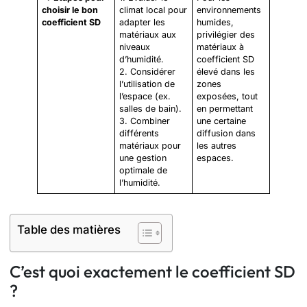
choisir le bon
climat local pour
environnements
coefficient SD
adapter les
humides,
matériaux aux
privilégier des
niveaux
matériaux à
d’humidité.
coefficient SD
2. Considérer
élevé dans les
l’utilisation de
zones
l’espace (ex.
exposées, tout
salles de bain).
en permettant
3. Combiner
une certaine
différents
diffusion dans
matériaux pour
les autres
une gestion
espaces.
optimale de
l’humidité.
Table des matières
C’est quoi exactement le coefficient SD
?