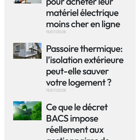
pour acheter leur
matériel électrique
moins cher en ligne
15/07/2026
Passoire thermique:
l’isolation extérieure
peut-elle sauver
votre logement ?
15/07/2026
Ce que le décret
BACS impose
réellement aux