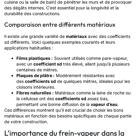
cuisine ou la salle de bain) de pénétrer les murs et de provoquer
des dégâts internes. C’est essentiel pour la longévité et la
durabilité des constructions.
Comparaison entre différents matériaux
Il existe une grande variété de
matériaux
avec des coefficients
sd différents. Voici quelques exemples courants et leurs
applications habituelles :
Films plastiques :
Souvent utilisés comme pare-vapeur,
avec un
coefficient sd
très élevé, allant jusqu’à plusieurs
centaines de mètres.
Plaques de plâtre :
Modérément résistantes avec
des
coefficients sd
de quelques mètres, idéales pour les
cloisons intérieures.
Fibres naturelles :
Matériaux comme la laine de roche ou
la cellulose ont des
coefficients sd
assez bas,
permettant une bonne diffusion de la
vapeur d’eau
.
Ces différences montrent qu’il est crucial de choisir les bons
matériaux en fonction des besoins spécifiques de chaque partie
de votre construction.
L’importance du frein-vapeur dans la