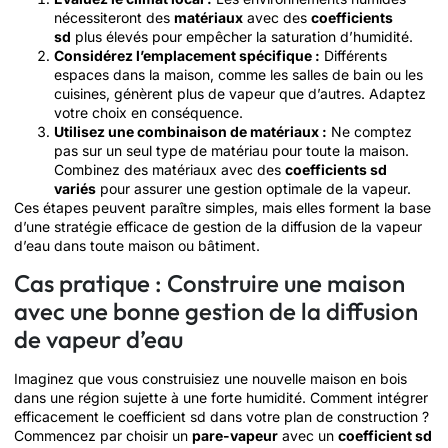
nécessiteront des
matériaux
avec des
coefficients
sd
plus élevés pour empêcher la saturation d’humidité.
Considérez l’emplacement spécifique :
Différents
espaces dans la maison, comme les salles de bain ou les
cuisines, génèrent plus de vapeur que d’autres. Adaptez
votre choix en conséquence.
Utilisez une combinaison de matériaux :
Ne comptez
pas sur un seul type de matériau pour toute la maison.
Combinez des matériaux avec des
coefficients sd
variés
pour assurer une gestion optimale de la vapeur.
Ces étapes peuvent paraître simples, mais elles forment la base
d’une stratégie efficace de gestion de la diffusion de la vapeur
d’eau dans toute maison ou bâtiment.
Cas pratique : Construire une maison
avec une bonne gestion de la diffusion
de vapeur d’eau
Imaginez que vous construisiez une nouvelle maison en bois
dans une région sujette à une forte humidité. Comment intégrer
efficacement le coefficient sd dans votre plan de construction ?
Commencez par choisir un
pare-vapeur
avec un
coefficient sd