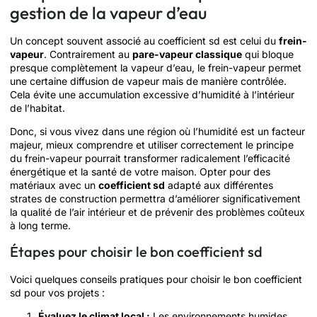
gestion de la vapeur d’eau
Un concept souvent associé au coefficient sd est celui du
frein-
vapeur
. Contrairement au
pare-vapeur classique
qui bloque
presque complètement la vapeur d’eau, le frein-vapeur permet
une certaine diffusion de vapeur mais de manière contrôlée.
Cela évite une accumulation excessive d’humidité à l’intérieur
de l’habitat.
Donc, si vous vivez dans une région où l’humidité est un facteur
majeur, mieux comprendre et utiliser correctement le principe
du frein-vapeur pourrait transformer radicalement l’efficacité
énergétique et la santé de votre maison. Opter pour des
matériaux avec un
coefficient sd
adapté aux différentes
strates de construction permettra d’améliorer significativement
la qualité de l’air intérieur et de prévenir des problèmes coûteux
à long terme.
Étapes pour choisir le bon coefficient sd
Voici quelques conseils pratiques pour choisir le bon coefficient
sd pour vos projets :
Évaluez le climat local :
Les environnements humides