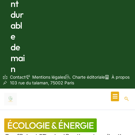
nt
dur
abl
e
de
mai
n
Contact
Mentions légales
Charte éditoriale
À propos
103 rue du talaman, 75002 Paris
Écologie & Énergie
ÉCOLOGIE & ÉNERGIE