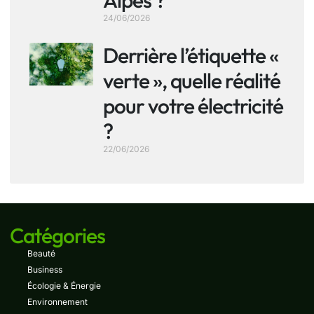
Alpes ?
24/06/2026
Derrière l’étiquette «
verte », quelle réalité
pour votre électricité
?
22/06/2026
Catégories
Beauté
Business
Écologie & Énergie
Environnement