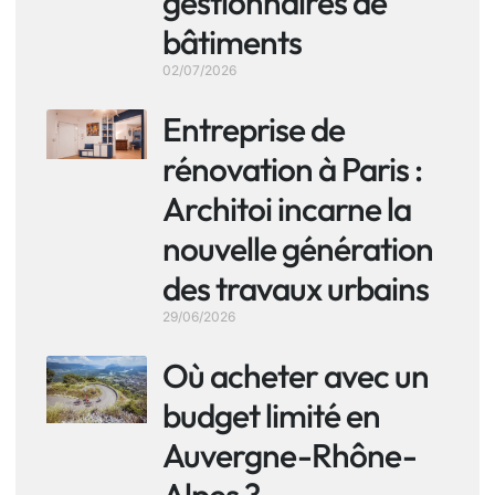
gestionnaires de
bâtiments
02/07/2026
Entreprise de
rénovation à Paris :
Architoi incarne la
nouvelle génération
des travaux urbains
29/06/2026
Où acheter avec un
budget limité en
Auvergne-Rhône-