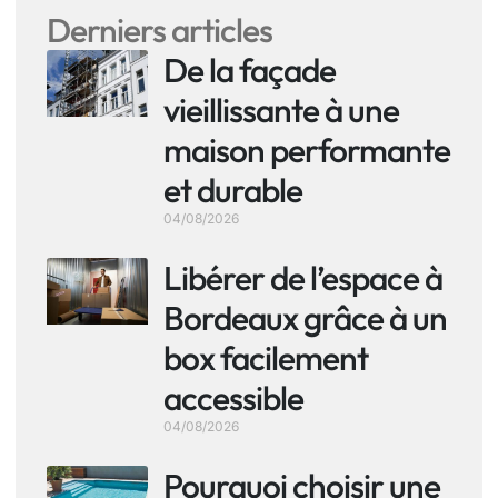
Derniers articles
De la façade
vieillissante à une
maison performante
et durable
04/08/2026
Libérer de l’espace à
Bordeaux grâce à un
box facilement
accessible
04/08/2026
Pourquoi choisir une