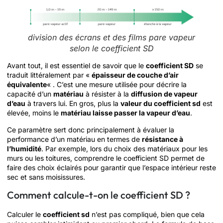
division des écrans et des films pare vapeur
selon le coefficient SD
Avant tout, il est essentiel de savoir que le
coefficient SD
se
traduit littéralement par «
épaisseur de couche d’air
équivalente
« . C’est une mesure utilisée pour décrire la
capacité d’un
matériau
à résister à la
diffusion de vapeur
d’eau
à travers lui. En gros, plus la
valeur du coefficient sd
est
élevée, moins le
matériau laisse passer la vapeur d’eau
.
Ce paramètre sert donc principalement à évaluer la
performance d’un matériau en termes de
résistance à
l’humidité
. Par exemple, lors du choix des matériaux pour les
murs ou les toitures, comprendre le coefficient SD permet de
faire des choix éclairés pour garantir que l’espace intérieur reste
sec et sans moisissures.
Comment calcule-t-on le coefficient SD ?
Calculer le
coefficient sd
n’est pas compliqué, bien que cela