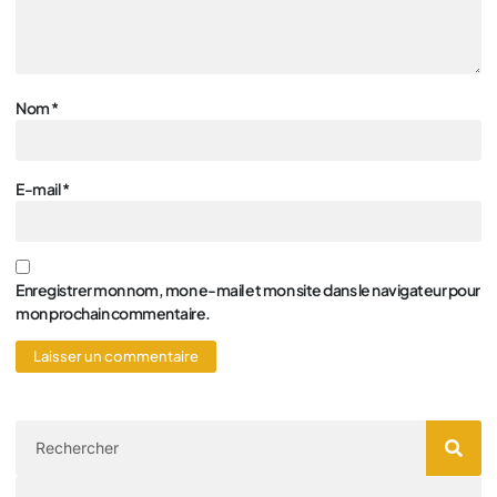
Nom
*
E-mail
*
Enregistrer mon nom, mon e-mail et mon site dans le navigateur pour
mon prochain commentaire.