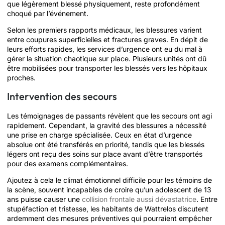
que légèrement blessé physiquement, reste profondément
choqué par l’événement.
Selon les premiers rapports médicaux, les blessures varient
entre coupures superficielles et fractures graves. En dépit de
leurs efforts rapides, les services d’urgence ont eu du mal à
gérer la situation chaotique sur place. Plusieurs unités ont dû
être mobilisées pour transporter les blessés vers les hôpitaux
proches.
Intervention des secours
Les témoignages de passants révèlent que les secours ont agi
rapidement. Cependant, la gravité des blessures a nécessité
une prise en charge spécialisée. Ceux en état d’urgence
absolue ont été transférés en priorité, tandis que les blessés
légers ont reçu des soins sur place avant d’être transportés
pour des examens complémentaires.
Ajoutez à cela le climat émotionnel difficile pour les témoins de
la scène, souvent incapables de croire qu’un adolescent de 13
ans puisse causer une
collision frontale aussi dévastatrice
. Entre
stupéfaction et tristesse, les habitants de Wattrelos discutent
ardemment des mesures préventives qui pourraient empêcher