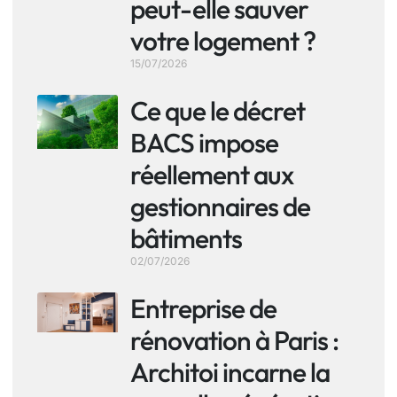
peut-elle sauver
votre logement ?
15/07/2026
Ce que le décret
BACS impose
réellement aux
gestionnaires de
bâtiments
02/07/2026
Entreprise de
rénovation à Paris :
Architoi incarne la