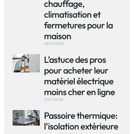
chauffage,
climatisation et
fermetures pour la
maison
28/07/2026
L’astuce des pros
pour acheter leur
matériel électrique
moins cher en ligne
15/07/2026
Passoire thermique:
l’isolation extérieure