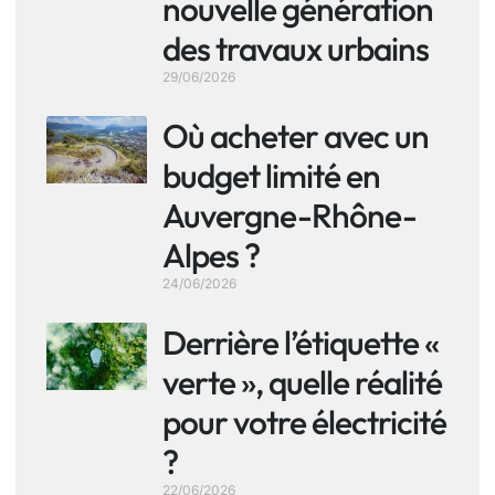
nouvelle génération
des travaux urbains
29/06/2026
Où acheter avec un
budget limité en
Auvergne-Rhône-
Alpes ?
24/06/2026
Derrière l’étiquette «
verte », quelle réalité
pour votre électricité
?
22/06/2026