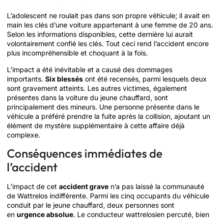
L’adolescent ne roulait pas dans son propre véhicule; il avait en
main les clés d’une voiture appartenant à une femme de 20 ans.
Selon les informations disponibles, cette dernière lui aurait
volontairement confié les clés. Tout ceci rend l’accident encore
plus incompréhensible et choquant à la fois.
L’impact a été inévitable et a causé des dommages
importants.
Six blessés
ont été recensés, parmi lesquels deux
sont gravement atteints. Les autres victimes, également
présentes dans la voiture du jeune chauffard, sont
principalement des mineurs. Une personne présente dans le
véhicule a préféré prendre la fuite après la collision, ajoutant un
élément de mystère supplémentaire à cette affaire déjà
complexe.
Conséquences immédiates de
l’accident
L’impact de cet
accident grave
n’a pas laissé la communauté
de Wattrelos indifférente. Parmi les cinq occupants du véhicule
conduit par le jeune chauffard, deux personnes sont
en
urgence absolue
. Le conducteur wattrelosien percuté, bien