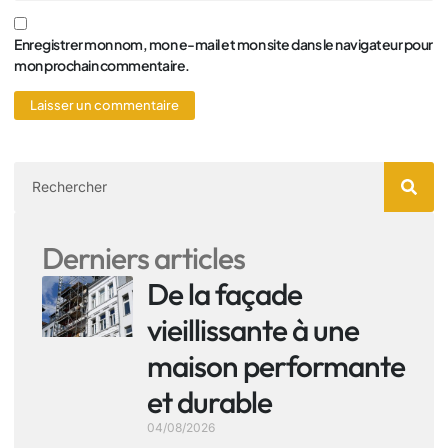
Enregistrer mon nom, mon e-mail et mon site dans le navigateur pour
mon prochain commentaire.
Derniers articles
De la façade
vieillissante à une
maison performante
et durable
04/08/2026