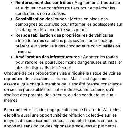
Renforcement des contrôles :
Augmenter la fréquence
et la rigueur des contrôles routiers pour empêcher les
conducteurs non autorisés.
Sensibilisation des jeunes :
Mettre en place des
campagnes éducatives pour informer les adolescents sur
les dangers de la conduite sans permis.
Responsabilisation des propriétaires de véhicules
:
Introduire des sanctions plus sévères pour ceux qui
prêtent leur véhicule à des conducteurs non qualifiés ou
mineurs.
Amélioration des infrastructures :
Adapter les routes
pour rendre les poursuites moins dangereuses et installer
plus de dispositifs de sécurité.
Chacune de ces propositions vise à réduire le risque de voir se
reproduire des situations similaires. Mais il est également
essentiel que chaque membre de la société prenne conscience
de ses responsabilités en matière de sécurité routière, qu’il
s’agisse des parents, des tuteurs, ou des conducteurs eux-
mêmes.
Bien que cette histoire tragique ait secoué la ville de Wattrelos,
elle offre aussi une opportunité de réflexion collective sur les
moyens de sécuriser nos routes. L’enquête toujours en cours
apportera sans doute des réponses précieuses et permettra,