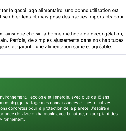
iter le gaspillage alimentaire, une bonne utilisation est
t sembler tentant mais pose des risques importants pour
n, ainsi que choisir la bonne méthode de décongélation,
 sain. Parfois, de simples ajustements dans nos habitudes
rs et garantir une alimentation saine et agréable.
environnement, l'écologie et l'énergie, avec plus de 15 ans
mon blog, je partage mes connaissances et mes initiatives
ons concrètes pour la protection de la planète. J'aspire à
importance de vivre en harmonie avec la nature, en adoptant des
nvironnement.