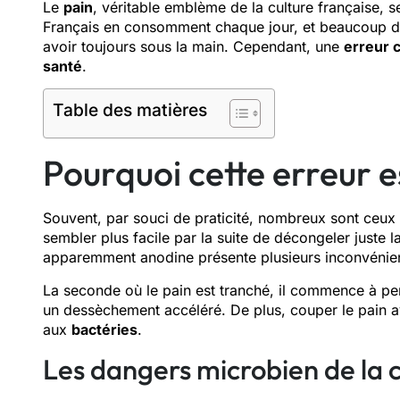
Le
pain
, véritable emblème de la culture française, 
Français en consomment chaque jour, et beaucoup d’
avoir toujours sous la main. Cependant, une
erreur 
santé
.
Table des matières
Pourquoi cette erreur es
Souvent, par souci de praticité, nombreux sont ceux
sembler plus facile par la suite de décongeler juste l
apparemment anodine présente plusieurs inconvénien
La seconde où le pain est tranché, il commence à per
un dessèchement accéléré. De plus, couper le pain a
aux
bactéries
.
Les dangers microbien de la 