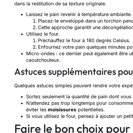
dans la restitution de sa texture originale.
Laissez le pain revenir à température ambiante.
Placez-le enveloppé dans un torchon pend
Cette approche garantit une décongélatio
Utilisez le four.
Préchauffez le four à 180 degrés Celsius.
Enfournez votre pain quelques minutes pour
Micro-ondes : ce dernier peut également être uti
caoutchouteux.
Astuces supplémentaires pou
Quelques astuces simples peuvent rendre votre expéri
Sortez seulement la quantité de pain dont vous
N’attendez pas trop longtemps pour consommer l
éviter les
moisissures
potentielles.
Si vous utilisez le four, pensez à ajouter un pet
Faire le bon choix pour