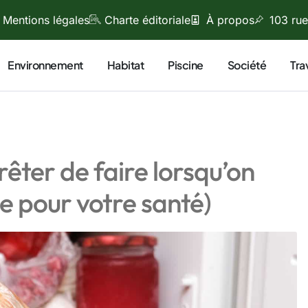
Mentions légales
Charte éditoriale
À propos
103 rue
Environnement
Habitat
Piscine
Société
Tra
rrêter de faire lorsqu’on
ue pour votre santé)