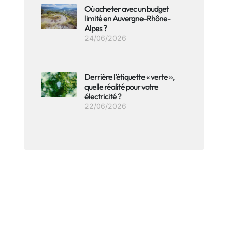
Où acheter avec un budget
limité en Auvergne-Rhône-
Alpes ?
24/06/2026
Derrière l’étiquette « verte »,
quelle réalité pour votre
électricité ?
22/06/2026