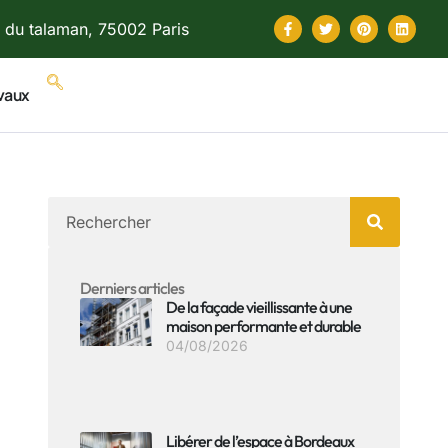
 du talaman, 75002 Paris
vaux
Derniers articles
De la façade vieillissante à une
maison performante et durable
04/08/2026
Libérer de l’espace à Bordeaux