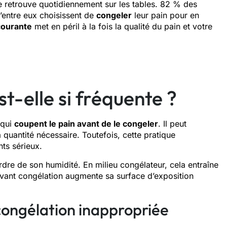
se retrouve quotidiennement sur les tables. 82 % des
entre eux choisissent de
congeler
leur pain pour en
courante
met en péril à la fois la qualité du pain et votre
t-elle si fréquente ?
 qui
coupent le pain avant de le congeler
. Il peut
a quantité nécessaire. Toutefois, cette pratique
ts sérieux.
dre de son humidité. En milieu congélateur, cela entraîne
vant congélation augmente sa surface d’exposition
congélation inappropriée