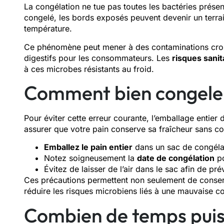
La congélation ne tue pas toutes les bactéries présen
congelé, les bords exposés peuvent devenir un terrai
température.
Ce phénomène peut mener à des contaminations crois
digestifs pour les consommateurs. Les
risques sanit
à ces microbes résistants au froid.
Comment bien congeler
Pour éviter cette erreur courante, l’emballage entier
assurer que votre pain conserve sa fraîcheur sans c
Emballez le pain entier
dans un sac de congélat
Notez soigneusement la
date de congélation
po
Évitez de laisser de l’air dans le sac afin de pré
Ces précautions permettent non seulement de conserve
réduire les risques microbiens liés à une mauvaise c
Combien de temps puis