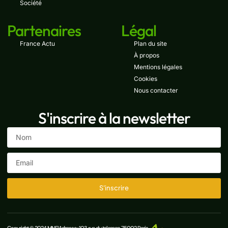
Société
Partenaires
Légal
France Actu
Plan du site
À propos
Mentions légales
Cookies
Nous contacter
S'inscrire à la newsletter
S'inscrire
Copyright © 2024 MNEI
Adresse : 103 rue du talaman, 75002 Paris