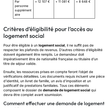
Par
+ 12 107 €
+ 11 081 €
+ 8 648 €
personne
supplément
aire
Critères d’éligibilité pour l’accès au
logement social
Pour être éligible à un
logement social
, il ne suffit pas de
respecter les plafonds de revenus. D’autres critères d’éligibilité
doivent également être remplis. Le demandeur doit
impérativement être de nationalité française ou titulaire d’un
titre de séjour valide.
Ensuite, les ressources prises en compte feront l’objet de
vérifications détaillées. Les documents requis incluent une pièce
d’identité, un livret de famille, un avis d’imposition et un
justificatif de prestations familiales. Tous ces éléments
composent le dossier de
demande de logement social
qui
devra être complet avant soumission.
Comment effectuer une demande de logement