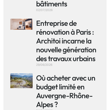
bâtiments
02/07/2026
Entreprise de
rénovation à Paris :
Architoi incarne la
nouvelle génération
des travaux urbains
29/06/2026
Où acheter avec un
budget limité en
Auvergne-Rhône-
Alpes ?