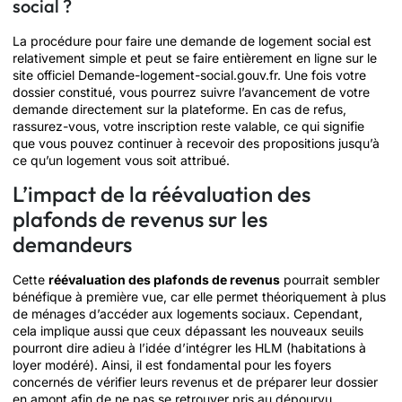
social ?
La procédure pour faire une demande de logement social est
relativement simple et peut se faire entièrement en ligne sur le
site officiel Demande-logement-social.gouv.fr. Une fois votre
dossier constitué, vous pourrez suivre l’avancement de votre
demande directement sur la plateforme. En cas de refus,
rassurez-vous, votre inscription reste valable, ce qui signifie
que vous pouvez continuer à recevoir des propositions jusqu’à
ce qu’un logement vous soit attribué.
L’impact de la réévaluation des
plafonds de revenus sur les
demandeurs
Cette
réévaluation des plafonds de revenus
pourrait sembler
bénéfique à première vue, car elle permet théoriquement à plus
de ménages d’accéder aux logements sociaux. Cependant,
cela implique aussi que ceux dépassant les nouveaux seuils
pourront dire adieu à l’idée d’intégrer les HLM (habitations à
loyer modéré). Ainsi, il est fondamental pour les foyers
concernés de vérifier leurs revenus et de préparer leur dossier
en amont afin de ne pas se retrouver pris au dépourvu.