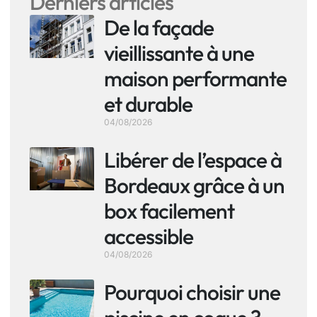
Derniers articles
De la façade
vieillissante à une
maison performante
et durable
04/08/2026
Libérer de l’espace à
Bordeaux grâce à un
box facilement
accessible
04/08/2026
Pourquoi choisir une