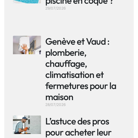
piscine en coque ?
29/07/2026
Genève et Vaud :
plomberie,
chauffage,
climatisation et
fermetures pour la
maison
28/07/2026
L’astuce des pros
pour acheter leur