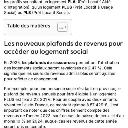
les profils souhaitant un logement
PLAI
(Prêt Locatif Aidé
d’Intégration), qu’un logement
PLUS
(Prêt Locatif à Usage
Social) ou
PLS
(Prêt Locatif Social).
Table des matières
Les nouveaux plafonds de revenus pour
accéder au logement social
En 2025, les
plafonds de ressources
permettant l’attribution
des logements sociaux seront revalorisés de 2,47 %. Cela
signifie que les seuils de revenus admissibles seront ajustés
pour refléter ce changement.
Par exemple, pour une personne seule résidant en province, le
plafond de revenus annuels pour être éligible à un logement
PLUS est fixé à 23 201 €. Pour un couple avec deux enfants
vivant en Île-de-France, ce montant grimpe à 57 429 €. Il est
important de noter que ces chiffres tiennent compte des
revenus de l’année 2023, sauf en cas de baisse de ceux-ci d’au
moins 10 % en 2024, auquel cas les revenus de cette année
seront pris en compte.