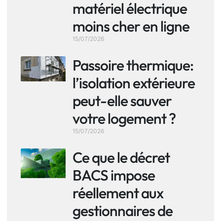
matériel électrique
moins cher en ligne
15/07/2026
Passoire thermique:
l’isolation extérieure
peut-elle sauver
votre logement ?
15/07/2026
Ce que le décret
BACS impose
réellement aux
gestionnaires de