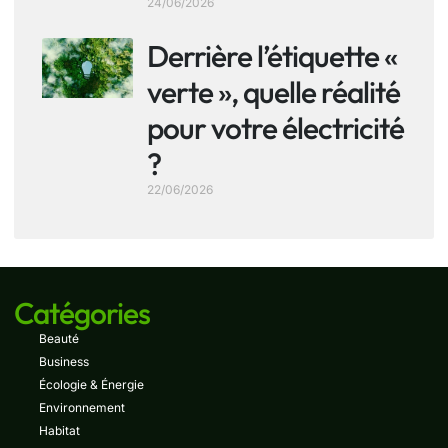
24/06/2026
Derrière l’étiquette «
verte », quelle réalité
pour votre électricité
?
22/06/2026
Catégories
Beauté
Business
Écologie & Énergie
Environnement
Habitat