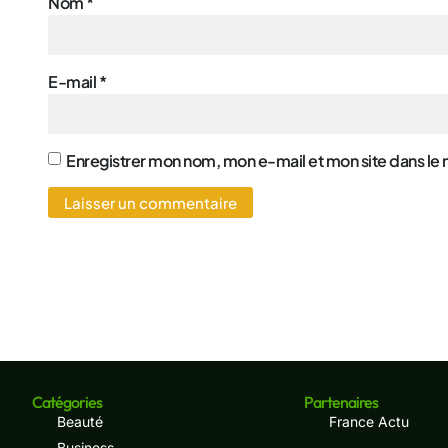
Nom
*
E-mail
*
Enregistrer mon nom, mon e-mail et mon site dans le
Catégories
Partenaires
Beauté
France Actu
Business