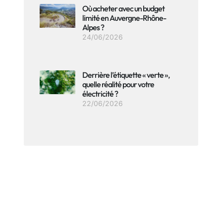
Où acheter avec un budget
limité en Auvergne-Rhône-
Alpes ?
24/06/2026
Derrière l’étiquette « verte »,
quelle réalité pour votre
électricité ?
22/06/2026