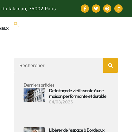
 du talaman, 75002 Paris
vaux
Derniers articles
De la façade vieillissante à une
maison performante et durable
04/08/2026
Libérer de l’espace à Bordeaux