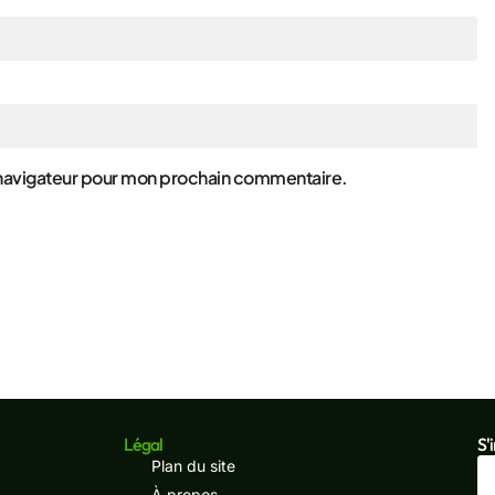
 navigateur pour mon prochain commentaire.
Légal
S'
Plan du site
À propos