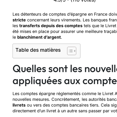
Les détenteurs de comptes d’épargne en France do
stricte
concernant leurs virements. Les banques fran
les
transferts depuis des comptes
tels que le Livre
été mises en place pour assurer une meilleure traçabi
le
blanchiment d’argent
.
Table des matières
Quelles sont les nouvell
appliquées aux compte
Les comptes épargne réglementés comme le Livret A 
nouvelles mesures. Concrètement, les autorités banca
livrets
ou vers des comptes bancaires tiers. Cela sign
directement d’un livret à un autre sans passer par v