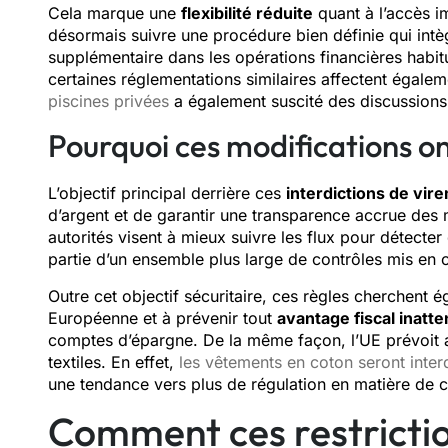
Cela marque une
flexibilité réduite
quant à l’accès i
désormais suivre une procédure bien définie qui intèg
supplémentaire dans les opérations financières habitu
certaines réglementations similaires affectent égale
piscines privées
a également suscité des discussions
Pourquoi ces modifications on
L’objectif principal derrière ces
interdictions de vir
d’argent et de garantir une transparence accrue des
autorités visent à mieux suivre les flux pour détecter
partie d’un ensemble plus large de contrôles mis en
Outre cet objectif sécuritaire, ces règles cherchent é
Européenne et à prévenir tout
avantage fiscal inatt
comptes d’épargne. De la même façon, l’UE prévoit au
textiles. En effet,
les vêtements en coton seront interd
une tendance vers plus de régulation en matière de
Comment ces restrictio