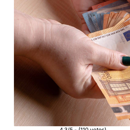
4.3/5 - (110 votes)