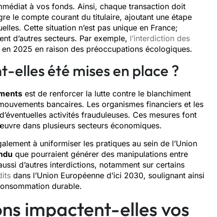
mmédiat à vos fonds. Ainsi, chaque transaction doit
re le compte courant du titulaire, ajoutant une étape
elles. Cette situation n’est pas unique en France;
ment d’autres secteurs. Par exemple,
l’interdiction des
 en 2025 en raison des préoccupations écologiques.
t-elles été mises en place ?
ements
est de renforcer la lutte contre le blanchiment
 mouvements bancaires. Les organismes financiers et les
 d’éventuelles activités frauduleuses. Ces mesures font
 œuvre dans plusieurs secteurs économiques.
galement à uniformiser les pratiques au sein de l’Union
endu
que pourraient générer des manipulations entre
ssi d’autres interdictions, notamment sur certains
its
dans l’Union Européenne d’ici 2030, soulignant ainsi
 consommation durable.
ns impactent-elles vos