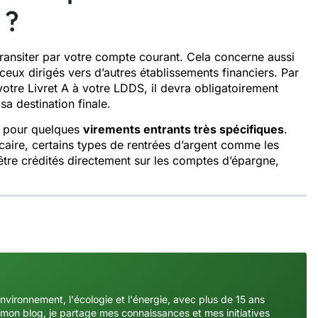
 ?
transiter par votre compte courant. Cela concerne aussi
eux dirigés vers d’autres établissements financiers. Par
votre Livret A à votre LDDS, il devra obligatoirement
sa destination finale.
t pour quelques
virements entrants très spécifiques
.
caire, certains types de rentrées d’argent comme les
 être crédités directement sur les comptes d’épargne,
environnement, l'écologie et l'énergie, avec plus de 15 ans
mon blog, je partage mes connaissances et mes initiatives