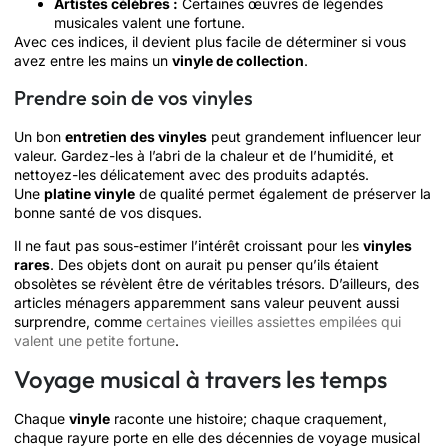
Artistes célèbres :
Certaines œuvres de légendes
musicales valent une fortune.
Avec ces indices, il devient plus facile de déterminer si vous
avez entre les mains un
vinyle de collection
.
Prendre soin de vos vinyles
Un bon
entretien des vinyles
peut grandement influencer leur
valeur. Gardez-les à l’abri de la chaleur et de l’humidité, et
nettoyez-les délicatement avec des produits adaptés.
Une
platine vinyle
de qualité permet également de préserver la
bonne santé de vos disques.
Il ne faut pas sous-estimer l’intérêt croissant pour les
vinyles
rares
. Des objets dont on aurait pu penser qu’ils étaient
obsolètes se révèlent être de véritables trésors. D’ailleurs, des
articles ménagers apparemment sans valeur peuvent aussi
surprendre, comme
certaines vieilles assiettes empilées qui
valent une petite fortune
.
Voyage musical à travers les temps
Chaque
vinyle
raconte une histoire; chaque craquement,
chaque rayure porte en elle des décennies de voyage musical