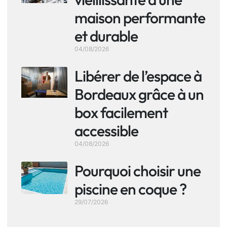
maison performante
et durable
04/08/2026
Libérer de l’espace à
Bordeaux grâce à un
box facilement
accessible
04/08/2026
Pourquoi choisir une
piscine en coque ?
29/07/2026