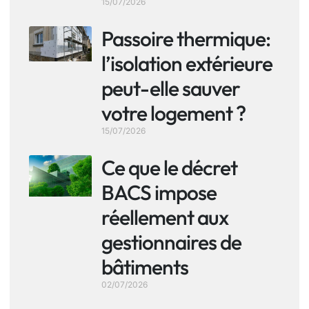
15/07/2026
Passoire thermique:
l’isolation extérieure
peut-elle sauver
votre logement ?
15/07/2026
Ce que le décret
BACS impose
réellement aux
gestionnaires de
bâtiments
02/07/2026