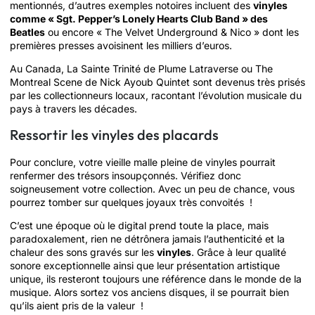
mentionnés, d’autres exemples notoires incluent des
vinyles
comme « Sgt. Pepper’s Lonely Hearts Club Band » des
Beatles
ou encore « The Velvet Underground & Nico » dont les
premières presses avoisinent les milliers d’euros.
Au Canada, La Sainte Trinité de Plume Latraverse ou The
Montreal Scene de Nick Ayoub Quintet sont devenus très prisés
par les collectionneurs locaux, racontant l’évolution musicale du
pays à travers les décades.
Ressortir les vinyles des placards
Pour conclure, votre vieille malle pleine de vinyles pourrait
renfermer des trésors insoupçonnés. Vérifiez donc
soigneusement votre collection. Avec un peu de chance, vous
pourrez tomber sur quelques joyaux très convoités !
C’est une époque où le digital prend toute la place, mais
paradoxalement, rien ne détrônera jamais l’authenticité et la
chaleur des sons gravés sur les
vinyles
. Grâce à leur qualité
sonore exceptionnelle ainsi que leur présentation artistique
unique, ils resteront toujours une référence dans le monde de la
musique. Alors sortez vos anciens disques, il se pourrait bien
qu’ils aient pris de la valeur !