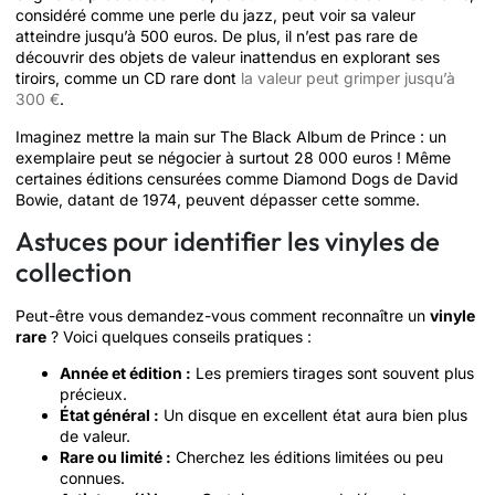
considéré comme une perle du jazz, peut voir sa valeur
atteindre jusqu’à 500 euros. De plus, il n’est pas rare de
découvrir des objets de valeur inattendus en explorant ses
tiroirs, comme un CD rare dont
la valeur peut grimper jusqu’à
300 €
.
Imaginez mettre la main sur The Black Album de Prince : un
exemplaire peut se négocier à surtout 28 000 euros ! Même
certaines éditions censurées comme Diamond Dogs de David
Bowie, datant de 1974, peuvent dépasser cette somme.
Astuces pour identifier les vinyles de
collection
Peut-être vous demandez-vous comment reconnaître un
vinyle
rare
? Voici quelques conseils pratiques :
Année et édition :
Les premiers tirages sont souvent plus
précieux.
État général :
Un disque en excellent état aura bien plus
de valeur.
Rare ou limité :
Cherchez les éditions limitées ou peu
connues.