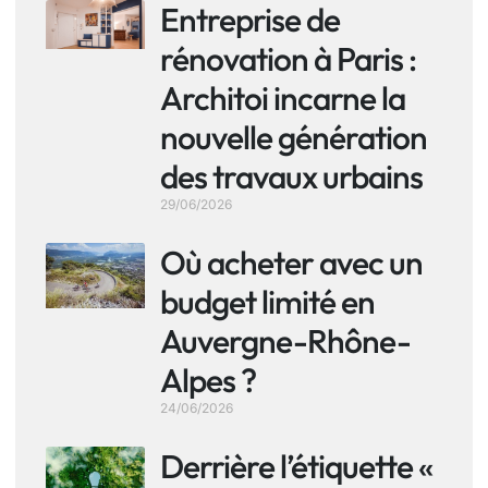
Entreprise de
rénovation à Paris :
Architoi incarne la
nouvelle génération
des travaux urbains
29/06/2026
Où acheter avec un
budget limité en
Auvergne-Rhône-
Alpes ?
24/06/2026
Derrière l’étiquette «