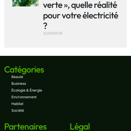
verte », quelle réalité
pour votre électricité
?
22/06/2026
Catégories
Beauté
Business
Écologie & Énergie
Environnement
Habitat
Société
Partenaires
Légal