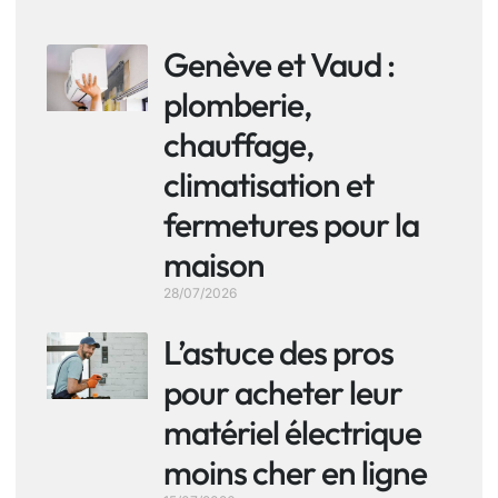
Genève et Vaud :
plomberie,
chauffage,
climatisation et
fermetures pour la
maison
28/07/2026
L’astuce des pros
pour acheter leur
matériel électrique
moins cher en ligne