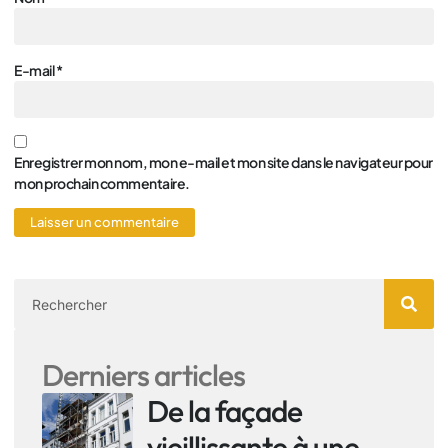
E-mail
*
Enregistrer mon nom, mon e-mail et mon site dans le navigateur pour
mon prochain commentaire.
Derniers articles
De la façade
vieillissante à une