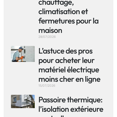
chauffage,
climatisation et
fermetures pour la
maison
28/07/2026
L’astuce des pros
pour acheter leur
matériel électrique
moins cher en ligne
15/07/2026
Passoire thermique:
l’isolation extérieure