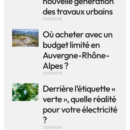
nouvelle génération
des travaux urbains
29/06/2026
Où acheter avec un
budget limité en
Auvergne-Rhône-
Alpes ?
24/06/2026
Derrière l’étiquette «
verte », quelle réalité
pour votre électricité
?
22/06/2026