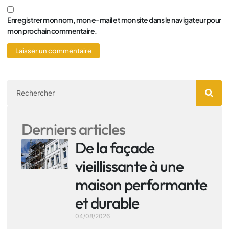
Enregistrer mon nom, mon e-mail et mon site dans le navigateur pour
mon prochain commentaire.
Derniers articles
De la façade
vieillissante à une
maison performante
et durable
04/08/2026