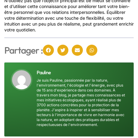
N’oubliez pas que l’objectif principal est de mieux se connaître
et d’utiliser cette connaissance pour améliorer tant votre bien-
être personnel que vos relations interpersonnelles. Équilibrer
votre détermination avec une touche de flexibilité, ou votre
intuition avec un peu plus de réalisme, peut grandement enrichir
votre quotidien.
Partager :
Pauline
Je suis Pauline, passionnée par la nature,
l'environnement, l'écologie et l'énergie, avec plus
de 15 ans d'expérience dans ces domaines. À
travers mon blog, je partage mes connaissances et
mes initiatives écologiques, ayant réalisé plus de
3700 actions concrètes pour la protection de la
planète. J'aspire à inspirer et à sensibiliser mes
lecteurs à l'importance de vivre en harmonie avec
la nature, en adoptant des pratiques durables et
respectueuses de l'environnement.