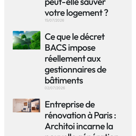
peut-elle sauver
votre logement ?
15/07/2026
Ce que le décret
BACS impose
réellement aux
gestionnaires de
bâtiments
02/07/2026
Entreprise de
rénovation à Paris :
Architoi incarne la