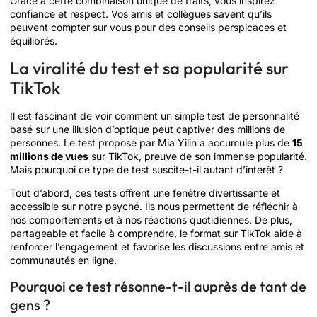
Grâce à cette combinaison unique de traits, vous inspirez
confiance et respect. Vos amis et collègues savent qu’ils
peuvent compter sur vous pour des conseils perspicaces et
équilibrés.
La viralité du test et sa popularité sur
TikTok
Il est fascinant de voir comment un simple test de personnalité
basé sur une illusion d’optique peut captiver des millions de
personnes. Le test proposé par Mia Yilin a accumulé plus de
15
millions de vues
sur TikTok, preuve de son immense popularité.
Mais pourquoi ce type de test suscite-t-il autant d’intérêt ?
Tout d’abord, ces tests offrent une fenêtre divertissante et
accessible sur notre psyché. Ils nous permettent de réfléchir à
nos comportements et à nos réactions quotidiennes. De plus,
partageable et facile à comprendre, le format sur TikTok aide à
renforcer l’engagement et favorise les discussions entre amis et
communautés en ligne.
Pourquoi ce test résonne-t-il auprès de tant de
gens ?