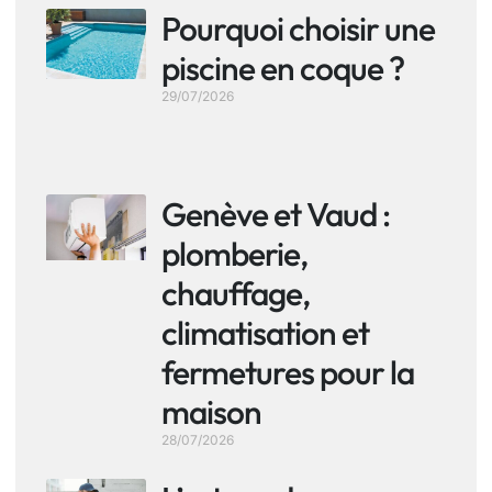
Pourquoi choisir une
piscine en coque ?
29/07/2026
Genève et Vaud :
plomberie,
chauffage,
climatisation et
fermetures pour la
maison
28/07/2026