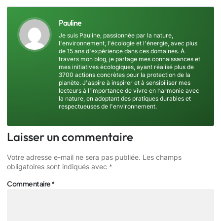
Pauline
Je suis Pauline, passionnée par la nature,
l'environnement, l'écologie et l'énergie, avec plus
de 15 ans d'expérience dans ces domaines. À
travers mon blog, je partage mes connaissances et
mes initiatives écologiques, ayant réalisé plus de
3700 actions concrètes pour la protection de la
planète. J'aspire à inspirer et à sensibiliser mes
lecteurs à l'importance de vivre en harmonie avec
la nature, en adoptant des pratiques durables et
respectueuses de l'environnement.
Laisser un commentaire
Votre adresse e-mail ne sera pas publiée.
Les champs
obligatoires sont indiqués avec
*
Commentaire
*