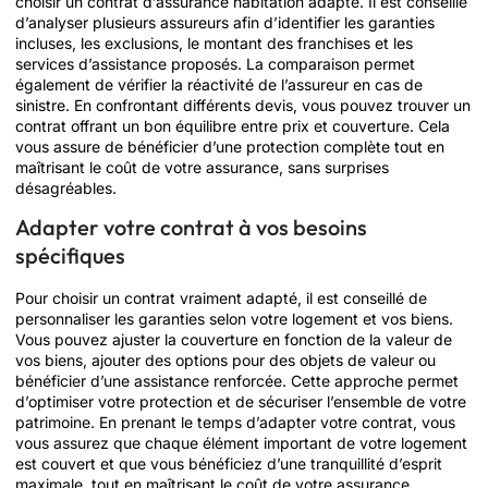
choisir un contrat d’assurance habitation adapté. Il est conseillé
d’analyser plusieurs assureurs afin d’identifier les garanties
incluses, les exclusions, le montant des franchises et les
services d’assistance proposés. La comparaison permet
également de vérifier la réactivité de l’assureur en cas de
sinistre. En confrontant différents devis, vous pouvez trouver un
contrat offrant un bon équilibre entre prix et couverture. Cela
vous assure de bénéficier d’une protection complète tout en
maîtrisant le coût de votre assurance, sans surprises
désagréables.
Adapter votre contrat à vos besoins
spécifiques
Pour choisir un contrat vraiment adapté, il est conseillé de
personnaliser les garanties selon votre logement et vos biens.
Vous pouvez ajuster la couverture en fonction de la valeur de
vos biens, ajouter des options pour des objets de valeur ou
bénéficier d’une assistance renforcée. Cette approche permet
d’optimiser votre protection et de sécuriser l’ensemble de votre
patrimoine. En prenant le temps d’adapter votre contrat, vous
vous assurez que chaque élément important de votre logement
est couvert et que vous bénéficiez d’une tranquillité d’esprit
maximale, tout en maîtrisant le coût de votre assurance.