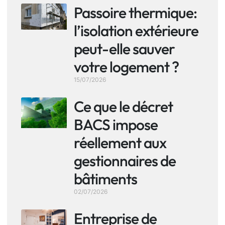
Passoire thermique:
l’isolation extérieure
peut-elle sauver
votre logement ?
15/07/2026
Ce que le décret
BACS impose
réellement aux
gestionnaires de
bâtiments
02/07/2026
Entreprise de