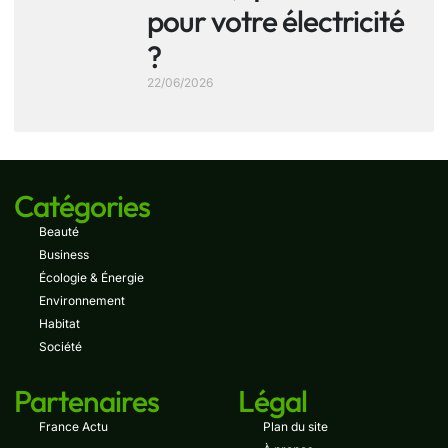
pour votre électricité
?
22/06/2026
Catégories
Beauté
Business
Écologie & Énergie
Environnement
Habitat
Société
Partenaires
Légal
France Actu
Plan du site