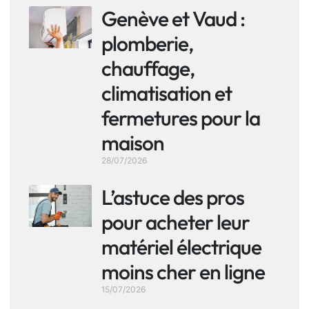
Genève et Vaud :
plomberie,
chauffage,
climatisation et
fermetures pour la
maison
28/07/2026
L’astuce des pros
pour acheter leur
matériel électrique
moins cher en ligne
15/07/2026