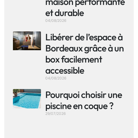
maison performante
et durable
04/08/2026
Libérer de l’espace à
Bordeaux grâce à un
box facilement
accessible
04/08/2026
Pourquoi choisir une
piscine en coque ?
29/07/2026