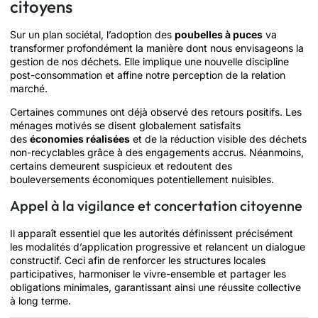
citoyens
Sur un plan sociétal, l’adoption des
poubelles à puces
va
transformer profondément la manière dont nous envisageons la
gestion de nos déchets. Elle implique une nouvelle discipline
post-consommation et affine notre perception de la relation
marché.
Certaines communes ont déjà observé des retours positifs. Les
ménages motivés se disent globalement satisfaits
des
économies réalisées
et de la réduction visible des déchets
non-recyclables grâce à des engagements accrus. Néanmoins,
certains demeurent suspicieux et redoutent des
bouleversements économiques potentiellement nuisibles.
Appel à la vigilance et concertation citoyenne
Il apparaît essentiel que les autorités définissent précisément
les modalités d’application progressive et relancent un dialogue
constructif. Ceci afin de renforcer les structures locales
participatives, harmoniser le vivre-ensemble et partager les
obligations minimales, garantissant ainsi une réussite collective
à long terme.