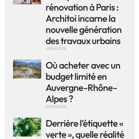
rénovation à Paris :
Architoi incarne la
nouvelle génération
des travaux urbains
29/06/2026
Où acheter avec un
budget limité en
Auvergne-Rhône-
Alpes ?
24/06/2026
Derrière l’étiquette «
verte », quelle réalité