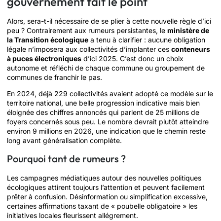
gouvernement fait le point
Alors, sera-t-il nécessaire de se plier à cette nouvelle règle d’ici
peu ? Contrairement aux rumeurs persistantes, le
ministère de
la Transition écologique
a tenu à clarifier : aucune obligation
légale n’imposera aux collectivités d’implanter ces
conteneurs
à puces électroniques
d’ici 2025. C’est donc un choix
autonome et réfléchi de chaque commune ou groupement de
communes de franchir le pas.
En 2024, déjà 229 collectivités avaient adopté ce modèle sur le
territoire national, une belle progression indicative mais bien
éloignée des chiffres annoncés qui parlent de 25 millions de
foyers concernés sous peu. Le nombre devrait plutôt atteindre
environ 9 millions en 2026, une indication que le chemin reste
long avant généralisation complète.
Pourquoi tant de rumeurs ?
Les campagnes médiatiques autour des nouvelles politiques
écologiques attirent toujours l’attention et peuvent facilement
prêter à confusion. Désinformation ou simplification excessive,
certaines affirmations taxant de « poubelle obligatoire » les
initiatives locales fleurissent allégrement.