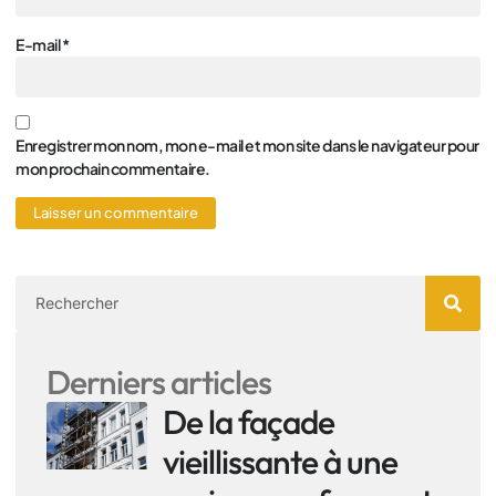
E-mail
*
Enregistrer mon nom, mon e-mail et mon site dans le navigateur pour
mon prochain commentaire.
Derniers articles
De la façade
vieillissante à une