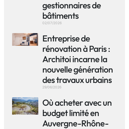
gestionnaires de
bâtiments
02/07/2026
Entreprise de
rénovation à Paris :
Architoi incarne la
nouvelle génération
des travaux urbains
29/06/2026
Où acheter avec un
budget limité en
Auvergne-Rhône-