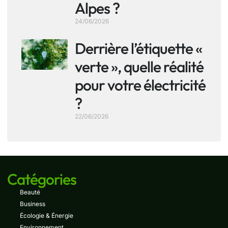
Alpes ?
24/06/2026
Derrière l’étiquette «
verte », quelle réalité
pour votre électricité
?
22/06/2026
Catégories
Beauté
Business
Écologie & Énergie
Environnement