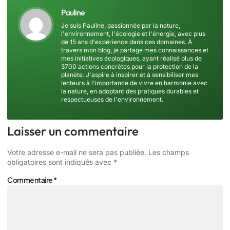
Pauline
Je suis Pauline, passionnée par la nature,
l'environnement, l'écologie et l'énergie, avec plus
de 15 ans d'expérience dans ces domaines. À
travers mon blog, je partage mes connaissances et
mes initiatives écologiques, ayant réalisé plus de
3700 actions concrètes pour la protection de la
planète. J'aspire à inspirer et à sensibiliser mes
lecteurs à l'importance de vivre en harmonie avec
la nature, en adoptant des pratiques durables et
respectueuses de l'environnement.
Laisser un commentaire
Votre adresse e-mail ne sera pas publiée.
Les champs
obligatoires sont indiqués avec
*
Commentaire
*