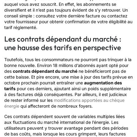
auquel vous avez souscrit. En effet, les abonnements se
diversifient et il n’est pas toujours évident de s’y retrouver. Un
conseil simple : consultez votre dernière facture ou contactez
votre fournisseur pour obtenir confirmation de votre éligibilité au
tarif réglementé.
Les contrats dépendant du marché :
une hausse des tarifs en perspective
Toutefois, tous les consommateurs ne pourront pas trinquer à la
bonne nouvelle. Environ 18 millions d’abonnés ayant opté pour
des
contrats dépendant du marché
ne bénéficieront pas de
cette baisse. Et pire encore, une mise à jour des tarifs prévue en
octobre prochain pourrait entraîner une
augmentation des
tarifs
pour ces derniers, ajoutant ainsi un poids supplémentaire
à des factures déjà conséquentes. Par ailleurs, il est judicieux
de rester informé sur les
modifications apportées au chèque
énergie
qui affecteront de nombreux foyers.
Ces contrats dépendent souvent de variables multiples liées
aux fluctuations du marché international de l’énergie. Les
utilisateurs peuvent y trouver avantage pendant des périodes
de bas coûts, mais lorsque les cours grimpent, leurs factures