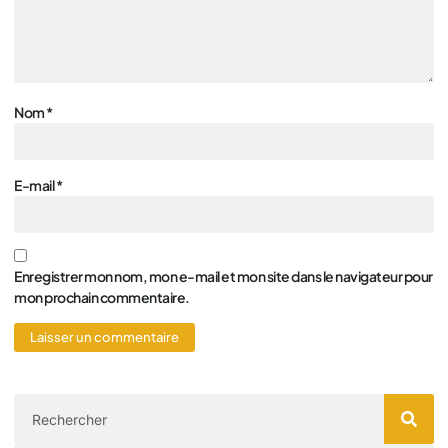
Nom
*
E-mail
*
Enregistrer mon nom, mon e-mail et mon site dans le navigateur pour
mon prochain commentaire.