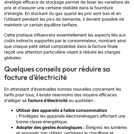
stratégie efficace de stockage permet de lisser les variations de
prix et d’assurer une certaine stabilité dans la fourniture
d’énergie. En stockant du gaz quand les prix sont bas et en
l’utilisant pendant les pics de demande, il devient possible de
maintenir un certain équilibre tarifaire.
Cette pratique influencera essentiellement les aspects liés aux
coûts indirects supportés par le consommateur, montrant ainsi
que chaque petit détail comptabilisé dans la facture finale
reçoit une attention particulière visant à réduire les charges
globales.
Quelques conseils pour réduire sa
facture d’électricité
En attendant d’éventuelles bonnes nouvelles concernant les
tarifs pour tous, il existe néanmoins des moyens efficaces
d’alléger sa
facture d’électricité
au quotidien :
Utiliser des appareils à faible consommation
:
Privilégiez les appareils électroménagers affichant une
bonne classe énergétique.
Adopter des gestes écologiques :
Éteignez les lumières
et appareils non utilisés, optimisez le chauffage et