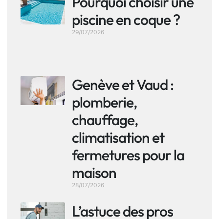
Pourquoi choisir une
piscine en coque ?
29/07/2026
Genève et Vaud :
plomberie,
chauffage,
climatisation et
fermetures pour la
maison
28/07/2026
L’astuce des pros