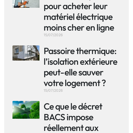
pour acheter leur
matériel électrique
moins cher en ligne
15/07/2026
Passoire thermique:
l’isolation extérieure
peut-elle sauver
votre logement ?
15/07/2026
Ce que le décret
BACS impose
réellement aux