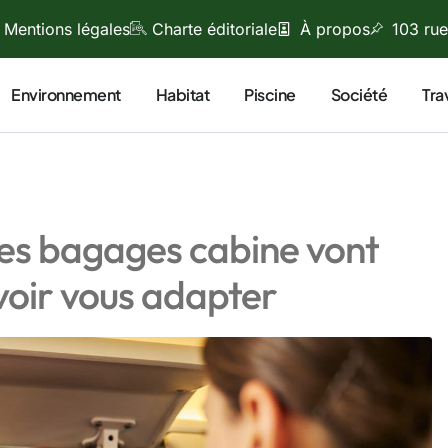
Mentions légales
Charte éditoriale
À propos
103 rue
Environnement
Habitat
Piscine
Société
Tra
des bagages cabine vont
voir vous adapter