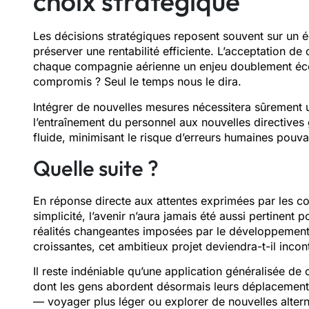
choix stratégique
Les décisions stratégiques reposent souvent sur un équi
préserver une rentabilité efficiente. L’acceptation de
chaque compagnie aérienne un enjeu doublement écono
compromis ? Seul le temps nous le dira.
Intégrer de nouvelles mesures nécessitera sûrement 
l’entraînement du personnel aux nouvelles directives 
fluide, minimisant le risque d’erreurs humaines pouva
Quelle suite ?
En réponse directe aux attentes exprimées par les 
simplicité, l’avenir n’aura jamais été aussi pertinen
réalités changeantes imposées par le développement
croissantes, cet ambitieux projet deviendra-t-il inco
Il reste indéniable qu’une application généralisée de
dont les gens abordent désormais leurs déplacements
— voyager plus léger ou explorer de nouvelles alternat