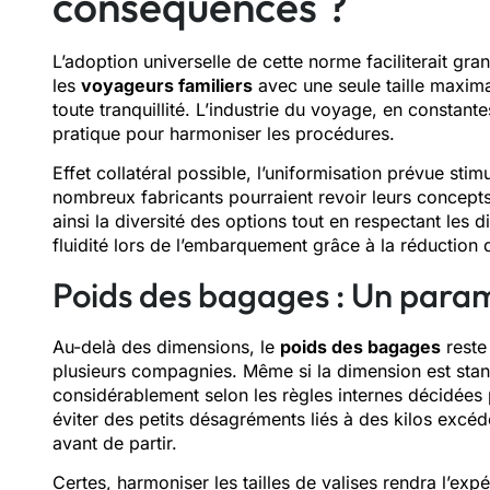
conséquences ?
L’adoption universelle de cette norme faciliterait g
les
voyageurs familiers
avec une seule taille maxima
toute tranquillité. L’industrie du voyage, en constant
pratique pour harmoniser les procédures.
Effet collatéral possible, l’uniformisation prévue st
nombreux fabricants pourraient revoir leurs concept
ainsi la diversité des options tout en respectant les 
fluidité lors de l’embarquement grâce à la réduction 
Poids des bagages : Un param
Au-delà des dimensions, le
poids des bagages
reste
plusieurs compagnies. Même si la dimension est stand
considérablement selon les règles internes décidées
éviter des petits désagréments liés à des kilos excéd
avant de partir.
Certes, harmoniser les tailles de valises rendra l’exp