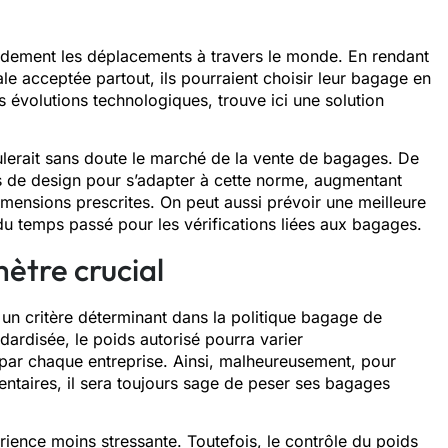
randement les déplacements à travers le monde. En rendant
le acceptée partout, ils pourraient choisir leur bagage en
es évolutions technologiques, trouve ici une solution
imulerait sans doute le marché de la vente de bagages. De
s de design pour s’adapter à cette norme, augmentant
dimensions prescrites. On peut aussi prévoir une meilleure
du temps passé pour les vérifications liées aux bagages.
ètre crucial
 un critère déterminant dans la politique bagage de
ardisée, le poids autorisé pourra varier
 par chaque entreprise. Ainsi, malheureusement, pour
entaires, il sera toujours sage de peser ses bagages
érience moins stressante. Toutefois, le contrôle du poids