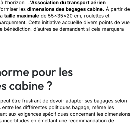
 l’horizon. L’
Association du transport aérien
formiser les
dimensions des bagages cabine
. À partir de
la
taille maximale
de 55×35×20 cm, roulettes et
arquement. Cette initiative accueille divers points de vue
une bénédiction, d’autres se demandent si cela marquera
norme pour les
s cabine ?
peut être frustrant de devoir adapter ses bagages selon
entre les différentes politiques bagage, même les
ant aux exigences spécifiques concernant les dimensions
es incertitudes en émettant une recommandation de