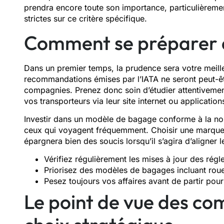
prendra encore toute son importance, particulièrem
strictes sur ce critère spécifique.
Comment se préparer à 
Dans un premier temps, la prudence sera votre meille
recommandations émises par l’IATA ne seront peut-ê
compagnies. Prenez donc soin d’étudier attentivemen
vos transporteurs via leur site internet ou applicatio
Investir dans un modèle de bagage conforme à la no
ceux qui voyagent fréquemment. Choisir une marque d
épargnera bien des soucis lorsqu’il s’agira d’aligner 
Vérifiez régulièrement les mises à jour des rég
Priorisez des modèles de bagages incluant rou
Pesez toujours vos affaires avant de partir pour
Le point de vue des co