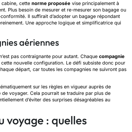
 cabine, cette
norme proposée
vise principalement à
nt. Plus besoin de mesurer et re-mesurer son bagage ou
conformité. Il suffirait d’adopter un bagage répondant
einement. Une approche logique et simplificatrice qui
gnies aériennes
 n’est pas contraignante pour autant. Chaque
compagnie
cette nouvelle configuration. Le défi subsiste donc pour
 chaque départ, car toutes les compagnies ne suivront pas
tématiquement sur les règles en vigueur auprès de
de voyager. Cela pourrait se traduire par plus de
tiellement d’éviter des surprises désagréables au
u voyage : quelles