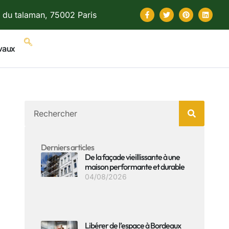
 du talaman, 75002 Paris
vaux
Derniers articles
De la façade vieillissante à une
maison performante et durable
04/08/2026
Libérer de l’espace à Bordeaux