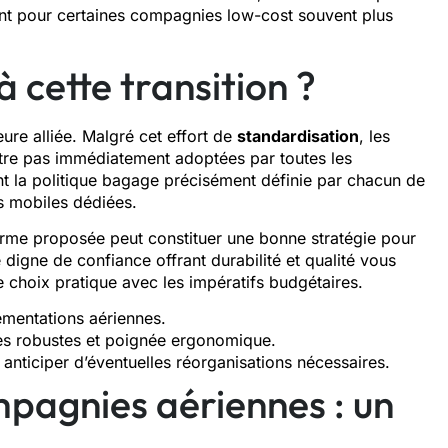
ent pour certaines compagnies low-cost souvent plus
cette transition ?
ure alliée. Malgré cet effort de
standardisation
, les
tre pas immédiatement adoptées par toutes les
t la politique bagage précisément définie par chacun de
ns mobiles dédiées.
rme proposée peut constituer une bonne stratégie pour
igne de confiance offrant durabilité et qualité vous
le choix pratique avec les impératifs budgétaires.
lementations aériennes.
es robustes et poignée ergonomique.
 anticiper d’éventuelles réorganisations nécessaires.
mpagnies aériennes : un