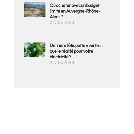
Où acheter avec un budget
limité en Auvergne-Rhône-
Alpes ?
24/06/2026
Derrière l’étiquette « verte »,
quelle réalité pour votre
électricité ?
22/06/2026