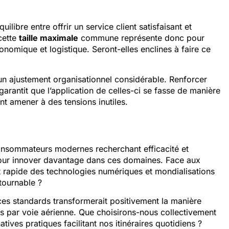
libre entre offrir un service client satisfaisant et
 cette
taille maximale
commune représente donc pour
mique et logistique. Seront-elles enclines à faire ce
un ajustement organisationnel considérable. Renforcer
garantit que l’application de celles-ci se fasse de manière
nt amener à des tensions inutiles.
consommateurs modernes recherchant efficacité et
t pour innover davantage dans ces domaines. Face aux
 rapide des technologies numériques et mondialisations
ntournable ?
 ces standards transformerait positivement la manière
 par voie aérienne. Que choisirons-nous collectivement
ives pratiques facilitant nos itinéraires quotidiens ?