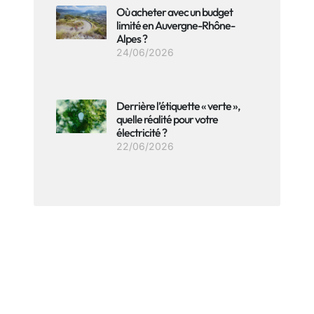
Où acheter avec un budget
limité en Auvergne-Rhône-
Alpes ?
24/06/2026
Derrière l’étiquette « verte »,
quelle réalité pour votre
électricité ?
22/06/2026