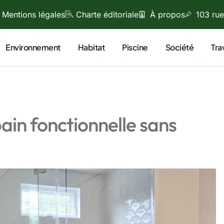
Mentions légales
Charte éditoriale
À propos
103 rue
Environnement
Habitat
Piscine
Société
Tra
ain fonctionnelle sans