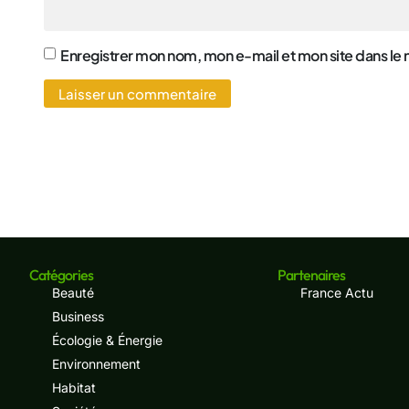
Enregistrer mon nom, mon e-mail et mon site dans le
Catégories
Partenaires
Beauté
France Actu
Business
Écologie & Énergie
Environnement
Habitat