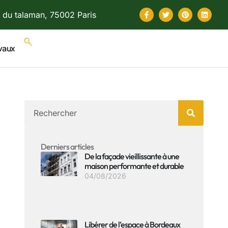
 du talaman, 75002 Paris
vaux
Derniers articles
De la façade vieillissante à une
maison performante et durable
04/08/2026
Libérer de l’espace à Bordeaux