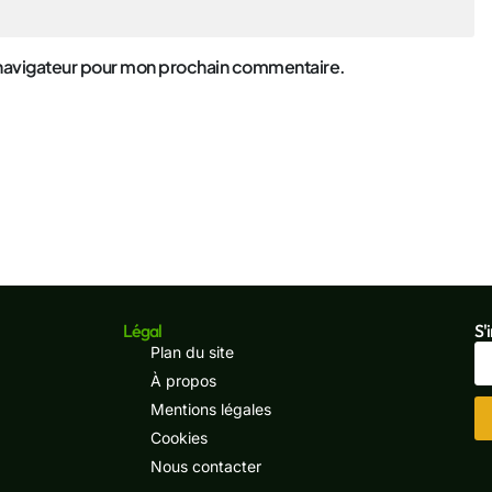
 navigateur pour mon prochain commentaire.
Légal
S'
Plan du site
À propos
Mentions légales
Cookies
Nous contacter