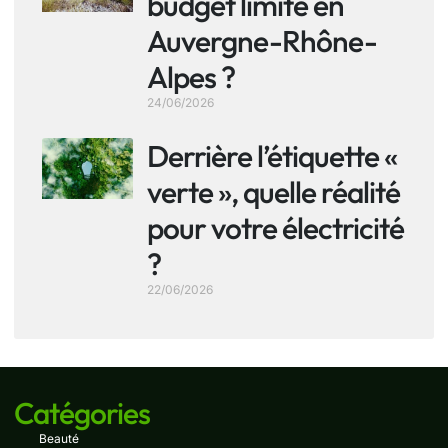
budget limité en
Auvergne-Rhône-
Alpes ?
24/06/2026
Derrière l’étiquette «
verte », quelle réalité
pour votre électricité
?
22/06/2026
Catégories
Beauté