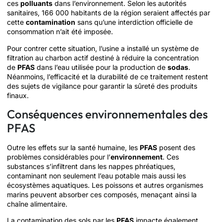
ces
polluants
dans l’environnement. Selon les autorités
sanitaires, 166 000 habitants de la région seraient affectés par
cette
contamination
sans qu’une interdiction officielle de
consommation n’ait été imposée.
Pour contrer cette situation, l’usine a installé un système de
filtration au charbon actif destiné à réduire la concentration
de
PFAS
dans l’eau utilisée pour la production de
sodas
.
Néanmoins, l’efficacité et la durabilité de ce traitement restent
des sujets de vigilance pour garantir la sûreté des produits
finaux.
Conséquences environnementales des
PFAS
Outre les effets sur la santé humaine, les
PFAS
posent des
problèmes considérables pour l’
environnement
. Ces
substances s’infiltrent dans les nappes phréatiques,
contaminant non seulement l’eau potable mais aussi les
écosystèmes aquatiques. Les poissons et autres organismes
marins peuvent absorber ces composés, menaçant ainsi la
chaîne alimentaire.
La contamination des sols par les
PFAS
impacte également