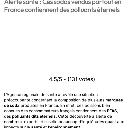
Alerte santé : Ces sodas vendus partout en
France contiennent des polluants éternels
4.5/5 - (131 votes)
L’Agence régionale de santé a révélé une situation
préoccupante concernant la composition de plusieurs
marques
de soda
produites en France. En effet, ces boissons bien
connues des consommateurs français contiennent des
PFAS
,
des
polluants dits éternels
. Cette découverte a alerté de
nombreux experts et suscite beaucoup d’inquiétudes quant aux
impacts sur la
santé
et
l’environnement
.