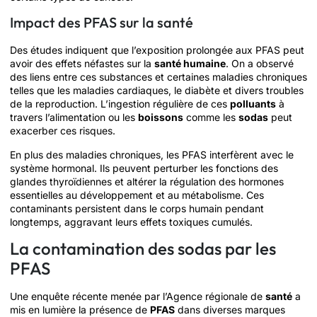
Impact des PFAS sur la santé
Des études indiquent que l’exposition prolongée aux PFAS peut
avoir des effets néfastes sur la
santé humaine
. On a observé
des liens entre ces substances et certaines maladies chroniques
telles que les maladies cardiaques, le diabète et divers troubles
de la reproduction. L’ingestion régulière de ces
polluants
à
travers l’alimentation ou les
boissons
comme les
sodas
peut
exacerber ces risques.
En plus des maladies chroniques, les PFAS interfèrent avec le
système hormonal. Ils peuvent perturber les fonctions des
glandes thyroïdiennes et altérer la régulation des hormones
essentielles au développement et au métabolisme. Ces
contaminants persistent dans le corps humain pendant
longtemps, aggravant leurs effets toxiques cumulés.
La contamination des sodas par les
PFAS
Une enquête récente menée par l’Agence régionale de
santé
a
mis en lumière la présence de
PFAS
dans diverses marques