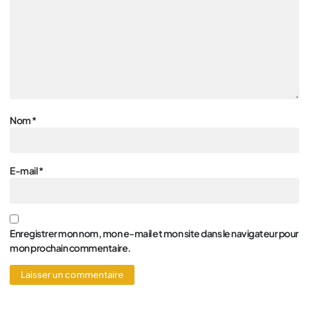
Nom
*
E-mail
*
Enregistrer mon nom, mon e-mail et mon site dans le navigateur pour
mon prochain commentaire.