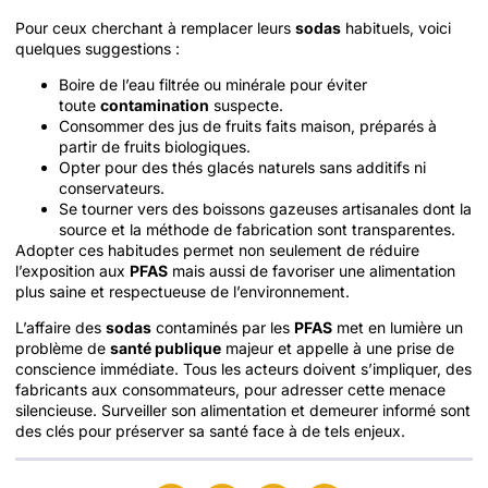
Pour ceux cherchant à remplacer leurs
sodas
habituels, voici
quelques suggestions :
Boire de l’eau filtrée ou minérale pour éviter
toute
contamination
suspecte.
Consommer des jus de fruits faits maison, préparés à
partir de fruits biologiques.
Opter pour des thés glacés naturels sans additifs ni
conservateurs.
Se tourner vers des boissons gazeuses artisanales dont la
source et la méthode de fabrication sont transparentes.
Adopter ces habitudes permet non seulement de réduire
l’exposition aux
PFAS
mais aussi de favoriser une alimentation
plus saine et respectueuse de l’environnement.
L’affaire des
sodas
contaminés par les
PFAS
met en lumière un
problème de
santé publique
majeur et appelle à une prise de
conscience immédiate. Tous les acteurs doivent s’impliquer, des
fabricants aux consommateurs, pour adresser cette menace
silencieuse. Surveiller son alimentation et demeurer informé sont
des clés pour préserver sa santé face à de tels enjeux.