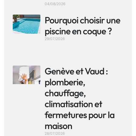
04/08/2026
Pourquoi choisir une
piscine en coque ?
29/07/2026
Genève et Vaud :
plomberie,
chauffage,
climatisation et
fermetures pour la
maison
28/07/2026