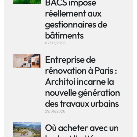
BACS impose
réellement aux
gestionnaires de
bâtiments
02/07/2026
Entreprise de
rénovation à Paris :
Architoi incarne la
nouvelle génération
des travaux urbains
29/06/2026
Où acheter avec un