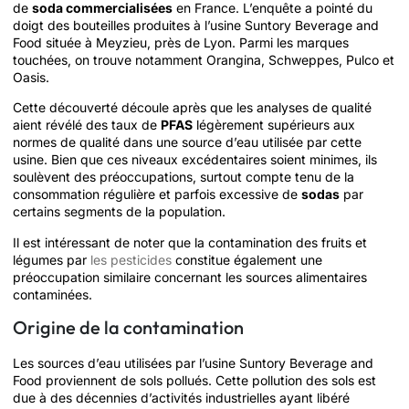
de
soda commercialisées
en France. L’enquête a pointé du
doigt des bouteilles produites à l’usine Suntory Beverage and
Food située à Meyzieu, près de Lyon. Parmi les marques
touchées, on trouve notamment Orangina, Schweppes, Pulco et
Oasis.
Cette découverté découle après que les analyses de qualité
aient révélé des taux de
PFAS
légèrement supérieurs aux
normes de qualité dans une source d’eau utilisée par cette
usine. Bien que ces niveaux excédentaires soient minimes, ils
soulèvent des préoccupations, surtout compte tenu de la
consommation régulière et parfois excessive de
sodas
par
certains segments de la population.
Il est intéressant de noter que la contamination des fruits et
légumes par
les pesticides
constitue également une
préoccupation similaire concernant les sources alimentaires
contaminées.
Origine de la contamination
Les sources d’eau utilisées par l’usine Suntory Beverage and
Food proviennent de sols pollués. Cette pollution des sols est
due à des décennies d’activités industrielles ayant libéré