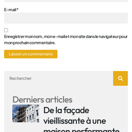
E-mail
*
Enregistrer mon nom, mon e-mail et mon site dans le navigateur pour
mon prochain commentaire.
Derniers articles
De la façade
vieillissante à une
maison performante