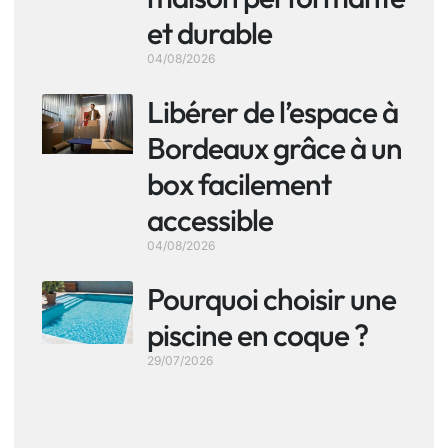
et durable
04/08/2026
Libérer de l’espace à
Bordeaux grâce à un
box facilement
accessible
04/08/2026
Pourquoi choisir une
piscine en coque ?
29/07/2026