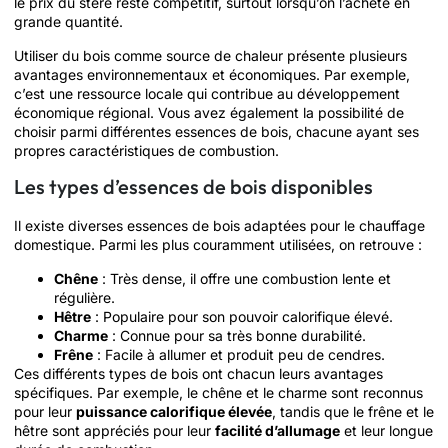
le prix du stère reste compétitif, surtout lorsqu’on l’achète en
grande quantité.
Utiliser du bois comme source de chaleur présente plusieurs
avantages environnementaux et économiques. Par exemple,
c’est une ressource locale qui contribue au développement
économique régional. Vous avez également la possibilité de
choisir parmi différentes essences de bois, chacune ayant ses
propres caractéristiques de combustion.
Les types d’essences de bois disponibles
Il existe diverses essences de bois adaptées pour le chauffage
domestique. Parmi les plus couramment utilisées, on retrouve :
Chêne
: Très dense, il offre une combustion lente et
régulière.
Hêtre
: Populaire pour son pouvoir calorifique élevé.
Charme
: Connue pour sa très bonne durabilité.
Frêne
: Facile à allumer et produit peu de cendres.
Ces différents types de bois ont chacun leurs avantages
spécifiques. Par exemple, le chêne et le charme sont reconnus
pour leur
puissance calorifique élevée
, tandis que le frêne et le
hêtre sont appréciés pour leur
facilité d’allumage
et leur longue