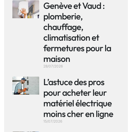
Genève et Vaud :
plomberie,
chauffage,
climatisation et
fermetures pour la
maison
28/07/2026
L’astuce des pros
pour acheter leur
matériel électrique
moins cher en ligne
15/07/2026