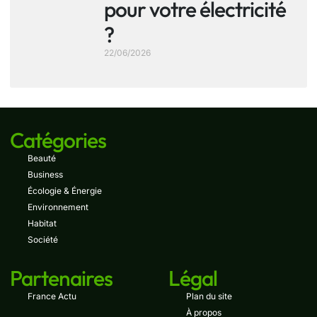
pour votre électricité
?
22/06/2026
Catégories
Beauté
Business
Écologie & Énergie
Environnement
Habitat
Société
Partenaires
Légal
France Actu
Plan du site
À propos