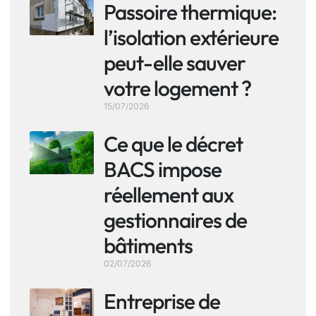
Passoire thermique:
l’isolation extérieure
peut-elle sauver
votre logement ?
15/07/2026
Ce que le décret
BACS impose
réellement aux
gestionnaires de
bâtiments
02/07/2026
Entreprise de