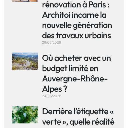
rénovation à Paris :
Architoi incarne la
nouvelle génération
des travaux urbains
29/06/2026
Où acheter avec un
budget limité en
Auvergne-Rhône-
Alpes ?
24/06/2026
Derrière l’étiquette «
verte », quelle réalité