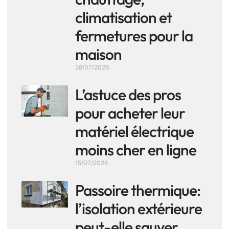
climatisation et
fermetures pour la
maison
28/07/2026
L’astuce des pros
pour acheter leur
matériel électrique
moins cher en ligne
15/07/2026
Passoire thermique:
l’isolation extérieure
peut-elle sauver