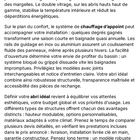
des margelles. Le double vitrage, sur les abris hauts haut de
gamme, stabilise la température intérieure et réduit les
déperditions énergétiques.
Sur le plan du confort, le système de
chauffage d’appoint
peut
accompagner votre installation : quelques degrés gagnés
transforment une saison courte en baignade quasi annuelle. Les
rails de guidage en inox ou aluminium assurent un coulissement
fluide des panneaux, même après plusieurs hivers. La facilité
d’ouverture détermine votre envie de profiter du bassin : un
système bloqué ou grippé dissuade vite les baignades
impromptues. Privilégiez les modèles avec joints
interchangeables et notice d’entretien claire. Votre abri idéal
combine ainsi robustesse structurelle, transparence maîtrisée et
accessibilité des pièces de rechange.
Définir votre
abri idéal
revient à équilibrer vos attentes
esthétiques, votre budget global et vos priorités d’usage. Les
différents types de structures offrent chacun des avantages
distincts : hauteur modulable, options personnalisables,
matériaux adaptés à votre climat. Prenez le temps de comparer
plusieurs devis détaillés, en vérifiant les prestations incluses
dans le prix annoncé : livraison, installation livrée clé en main,
garantie constructeur. Pensez long terme : un modèle robuste