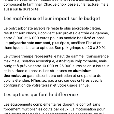
composent le tarif final. Chaque choix pèse sur la facture, mais
aussi sur la durabilité.
Les matériaux et leur impact sur le budget
Le polycarbonate alvéolaire reste le plus abordable : léger,
résistant aux chocs, il convient aux projets d’entrée de gamme,
entre 3 000 et 6 000 euros pour un modèle bas livré et posé.
Le
polycarbonate compact
, plus épais, améliore l’isolation
thermique et la clarté optique. Son prix grimpe de 20 à 30 %.
Le vitrage trempé représente le haut de gamme : transparence
maximale, isolation acoustique, esthétique irréprochable, mais
budget à prévoir entre 10 000 et 25 000 euros selon la hauteur
et la surface du bassin. Les structures en
aluminium
thermolaqué
garantissent zéro entretien et une palette de
coloris étendue. N’hésitez pas à croiser ces critères avec la
configuration de votre terrain et votre usage annuel.
Les options qui font la différence
Les équipements complémentaires dopent le confort sans
forcément multiplier les coûts par deux. La motorisation pour
l’ouverture automatise le déplacement des panneaux, ce qui