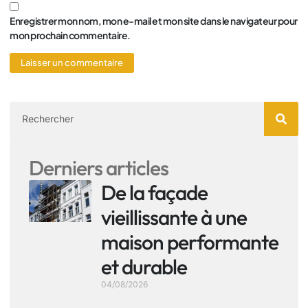
Enregistrer mon nom, mon e-mail et mon site dans le navigateur pour
mon prochain commentaire.
Derniers articles
De la façade
vieillissante à une
maison performante
et durable
04/08/2026