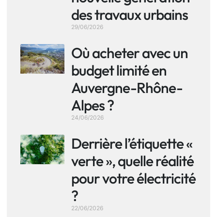
des travaux urbains
29/06/2026
Où acheter avec un
budget limité en
Auvergne-Rhône-
Alpes ?
24/06/2026
Derrière l’étiquette «
verte », quelle réalité
pour votre électricité
?
22/06/2026