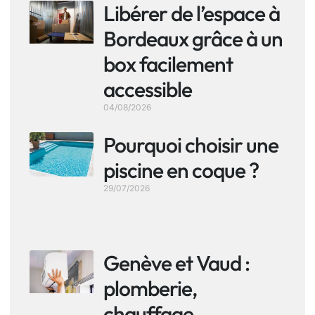
Libérer de l’espace à
Bordeaux grâce à un
box facilement
accessible
04/08/2026
Pourquoi choisir une
piscine en coque ?
29/07/2026
Genève et Vaud :
plomberie,
chauffage,