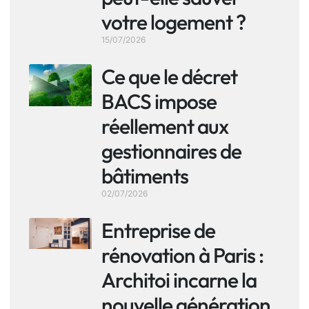
votre logement ?
15/07/2026
Ce que le décret
BACS impose
réellement aux
gestionnaires de
bâtiments
02/07/2026
Entreprise de
rénovation à Paris :
Architoi incarne la
nouvelle génération