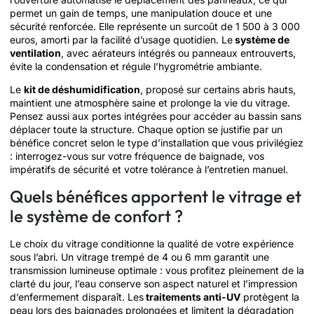
permet un gain de temps, une manipulation douce et une
sécurité renforcée. Elle représente un surcoût de 1 500 à 3 000
euros, amorti par la facilité d’usage quotidien. Le
système de
ventilation
, avec aérateurs intégrés ou panneaux entrouverts,
évite la condensation et régule l’hygrométrie ambiante.
Le
kit de déshumidification
, proposé sur certains abris hauts,
maintient une atmosphère saine et prolonge la vie du vitrage.
Pensez aussi aux portes intégrées pour accéder au bassin sans
déplacer toute la structure. Chaque option se justifie par un
bénéfice concret selon le type d’installation que vous privilégiez
: interrogez-vous sur votre fréquence de baignade, vos
impératifs de sécurité et votre tolérance à l’entretien manuel.
Quels bénéfices apportent le vitrage et
le système de confort ?
Le choix du vitrage conditionne la qualité de votre expérience
sous l’abri. Un vitrage trempé de 4 ou 6 mm garantit une
transmission lumineuse optimale : vous profitez pleinement de la
clarté du jour, l’eau conserve son aspect naturel et l’impression
d’enfermement disparaît. Les
traitements anti-UV
protègent la
peau lors des baignades prolongées et limitent la dégradation