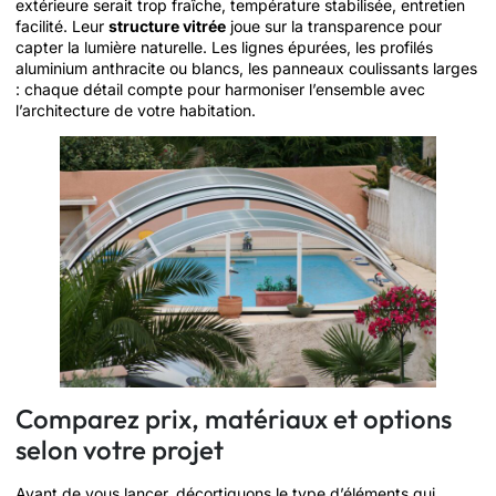
extérieure serait trop fraîche, température stabilisée, entretien
facilité. Leur
structure vitrée
joue sur la transparence pour
capter la lumière naturelle. Les lignes épurées, les profilés
aluminium anthracite ou blancs, les panneaux coulissants larges
: chaque détail compte pour harmoniser l’ensemble avec
l’architecture de votre habitation.
Comparez prix, matériaux et options
selon votre projet
Avant de vous lancer, décortiquons le type d’éléments qui