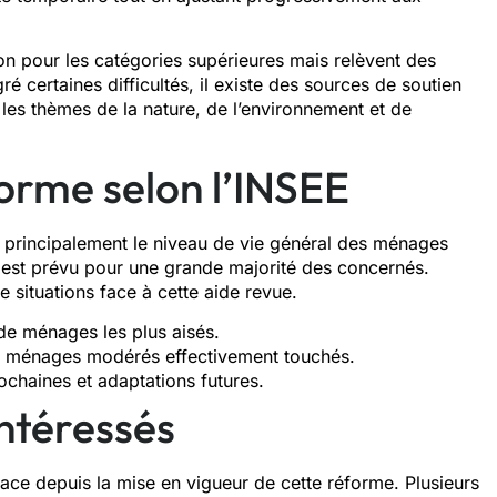
ion pour les catégories supérieures mais relèvent des
é certaines difficultés, il existe des sources de soutien
 les thèmes de la nature, de l’environnement et de
forme selon l’INSEE
e principalement le niveau de vie général des ménages
 est prévu pour une grande majorité des concernés.
de situations face à cette aide revue.
de ménages les plus aisés.
s ménages modérés effectivement touchés.
rochaines et adaptations futures.
intéressés
ace depuis la mise en vigueur de cette réforme. Plusieurs