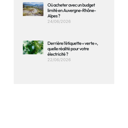
Où acheter avec un budget
limité en Auvergne-Rhône-
Alpes ?
24/06/2026
Derrière l’étiquette « verte »,
quelle réalité pour votre
électricité ?
22/06/2026