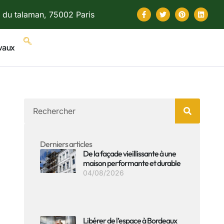
 du talaman, 75002 Paris
vaux
Derniers articles
De la façade vieillissante à une
maison performante et durable
04/08/2026
Libérer de l’espace à Bordeaux