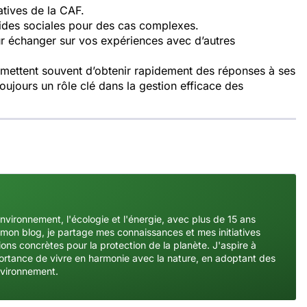
atives de la CAF.
 aides sociales pour des cas complexes.
ur échanger sur vos expériences avec d’autres
mettent souvent d’obtenir rapidement des réponses à ses
oujours un rôle clé dans la gestion efficace des
environnement, l'écologie et l'énergie, avec plus de 15 ans
mon blog, je partage mes connaissances et mes initiatives
ons concrètes pour la protection de la planète. J'aspire à
importance de vivre en harmonie avec la nature, en adoptant des
nvironnement.