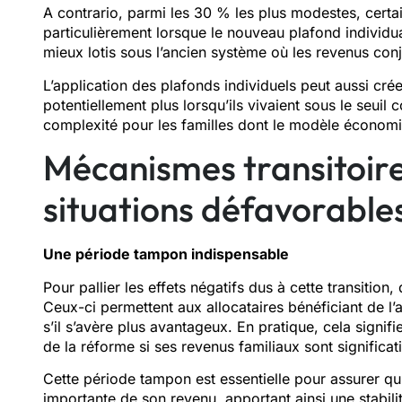
A contrario, parmi les 30 % les plus modestes, certa
particulièrement lorsque le nouveau plafond individ
mieux lotis sous l’ancien système où les revenus conju
L’application des plafonds individuels peut aussi crée
potentiellement plus lorsqu’ils vivaient sous le seui
complexité pour les familles dont le modèle économiq
Mécanismes transitoire
situations défavorable
Une période tampon indispensable
Pour pallier les effets négatifs dus à cette transition,
Ceux-ci permettent aux allocataires bénéficiant de l
s’il s’avère plus avantageux. En pratique, cela signi
de la réforme si ses revenus familiaux sont significat
Cette période tampon est essentielle pour assurer qu
importante de son revenu, apportant ainsi une stabil