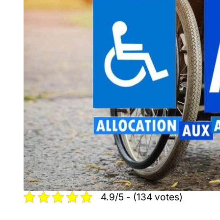
4.9/5 - (134 votes)