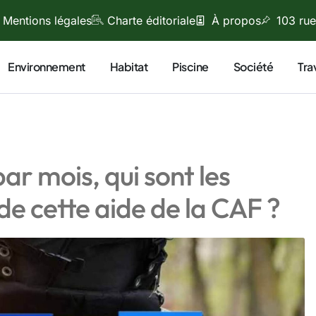
Mentions légales
Charte éditoriale
À propos
103 rue
Environnement
Habitat
Piscine
Société
Tra
ar mois, qui sont les
e cette aide de la CAF ?