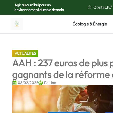
Agir aujourd'hui pour un
Contact
environnement durable demain
Écologie & Énergie
ACTUALITÉS
AAH : 237 euros de plus p
gagnants de la réforme d
03/02/2025
Pauline