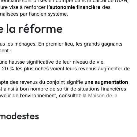
éficiaire sont prises en compte dans le calcul de l’AAH,
ure vise à renforcer
l’autonomie financière
des
alisées par l’ancien système.
e la réforme
s les ménages. En premier lieu, les grands gagnants
ment :
ne hausse significative de leur niveau de vie.
 et 20 % les plus riches voient leurs revenus augmenter de
pte des revenus du conjoint signifie
une augmentation
t ainsi à bon nombre de sortir de situations financières
faveur de l’environnement, consultez la
Maison de la
 modestes