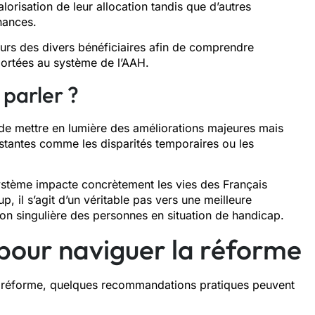
alorisation de leur allocation tandis que d’autres
nances.
etours des divers bénéficiaires afin de comprendre
portées au système de l’AAH.
 parler ?
de mettre en lumière des améliorations majeures mais
stantes comme les disparités temporaires ou les
système impacte concrètement les vies des Français
, il s’agit d’un véritable pas vers une meilleure
on singulière des personnes en situation de handicap.
 pour naviguer la réforme
tte réforme, quelques recommandations pratiques peuvent