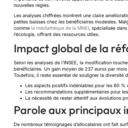
nouvelles règles.
Les analyses chiffrées montrent une claire améliorat
petites baisses chez les bénéficiaires modestes. Malgr
comme
la médiathèque de la MNEI
, spécialisée dans
l’écologie, offrant des ressources utiles.
Impact global de la ré
Selon les analyses de l’INSEE, la modification touch
bénéficiaires. Un gain moyen de 237 euros par mois
Toutefois, il reste essentiel de souligner la diversité 
Les aspects positifs indéniables pour les 60 % 
Les recommandations supplémentaires pour le
La nécessité de rester attentif aux évolutions p
Parole aux principaux 
De nombreux témoignages d’allocataires ont fait surf