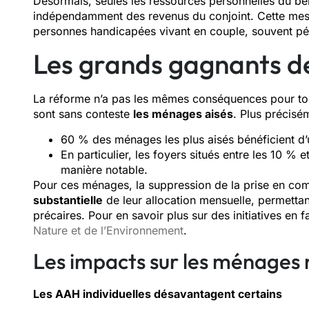
Désormais, seules les ressources personnelles du bén
indépendamment des revenus du conjoint. Cette mes
personnes handicapées vivant en couple, souvent pén
Les grands gagnants d
La réforme n’a pas les mêmes conséquences pour tou
sont sans conteste
les ménages aisés
. Plus précisé
60 % des ménages les plus aisés bénéficient d’u
En particulier, les foyers situés entre les 10 %
manière notable.
Pour ces ménages, la suppression de la prise en com
substantielle
de leur allocation mensuelle, permettan
précaires. Pour en savoir plus sur des initiatives en 
Nature et de l’Environnement
.
Les impacts sur les ménages
Les AAH individuelles désavantagent certains