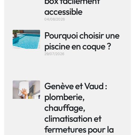
box facilement
accessible
04/08/2026
Pourquoi choisir une
piscine en coque ?
29/07/2026
Genève et Vaud :
plomberie,
chauffage,
climatisation et
fermetures pour la