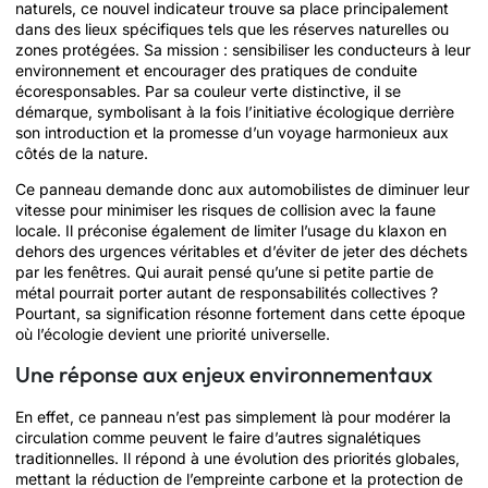
naturels, ce nouvel indicateur trouve sa place principalement
dans des lieux spécifiques tels que les réserves naturelles ou
zones protégées. Sa mission : sensibiliser les conducteurs à leur
environnement et encourager des pratiques de conduite
écoresponsables. Par sa couleur verte distinctive, il se
démarque, symbolisant à la fois l’initiative écologique derrière
son introduction et la promesse d’un voyage harmonieux aux
côtés de la nature.
Ce panneau demande donc aux automobilistes de diminuer leur
vitesse pour minimiser les risques de collision avec la faune
locale. Il préconise également de limiter l’usage du klaxon en
dehors des urgences véritables et d’éviter de jeter des déchets
par les fenêtres. Qui aurait pensé qu’une si petite partie de
métal pourrait porter autant de responsabilités collectives ?
Pourtant, sa signification résonne fortement dans cette époque
où l’écologie devient une priorité universelle.
Une réponse aux enjeux environnementaux
En effet, ce panneau n’est pas simplement là pour modérer la
circulation comme peuvent le faire d’autres signalétiques
traditionnelles. Il répond à une évolution des priorités globales,
mettant la réduction de l’empreinte carbone et la protection de