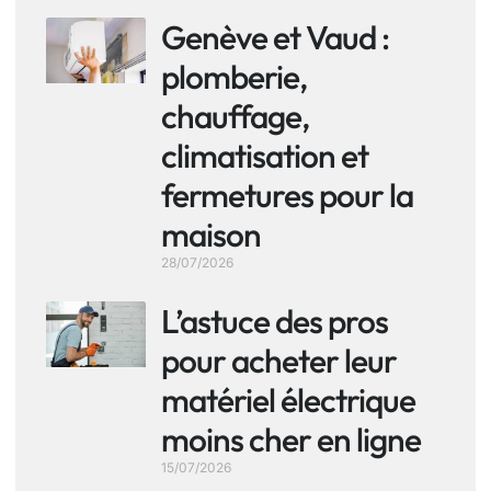
Genève et Vaud :
plomberie,
chauffage,
climatisation et
fermetures pour la
maison
28/07/2026
L’astuce des pros
pour acheter leur
matériel électrique
moins cher en ligne
15/07/2026