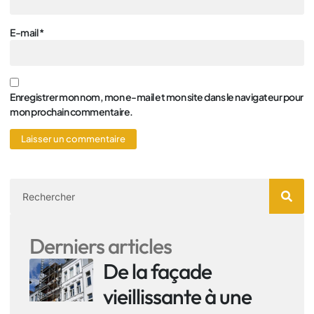
E-mail
*
Enregistrer mon nom, mon e-mail et mon site dans le navigateur pour
mon prochain commentaire.
Derniers articles
De la façade
vieillissante à une