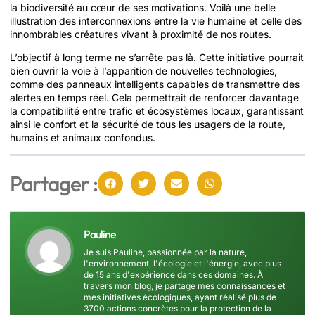
la biodiversité au cœur de ses motivations. Voilà une belle
illustration des interconnexions entre la vie humaine et celle des
innombrables créatures vivant à proximité de nos routes.
L’objectif à long terme ne s’arrête pas là. Cette initiative pourrait
bien ouvrir la voie à l’apparition de nouvelles technologies,
comme des panneaux intelligents capables de transmettre des
alertes en temps réel. Cela permettrait de renforcer davantage
la compatibilité entre trafic et écosystèmes locaux, garantissant
ainsi le confort et la sécurité de tous les usagers de la route,
humains et animaux confondus.
Partager :
Pauline
Je suis Pauline, passionnée par la nature,
l'environnement, l'écologie et l'énergie, avec plus
de 15 ans d'expérience dans ces domaines. À
travers mon blog, je partage mes connaissances et
mes initiatives écologiques, ayant réalisé plus de
3700 actions concrètes pour la protection de la