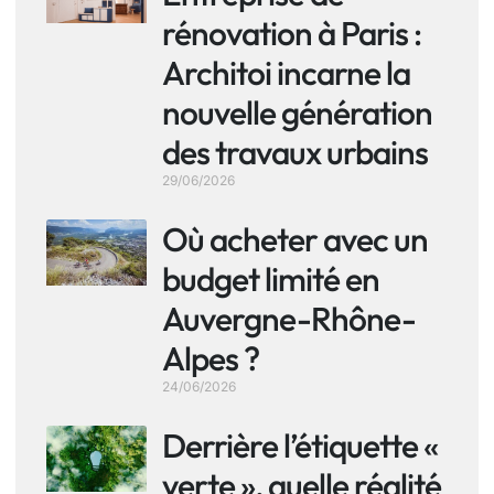
rénovation à Paris :
Architoi incarne la
nouvelle génération
des travaux urbains
29/06/2026
Où acheter avec un
budget limité en
Auvergne-Rhône-
Alpes ?
24/06/2026
Derrière l’étiquette «
verte », quelle réalité