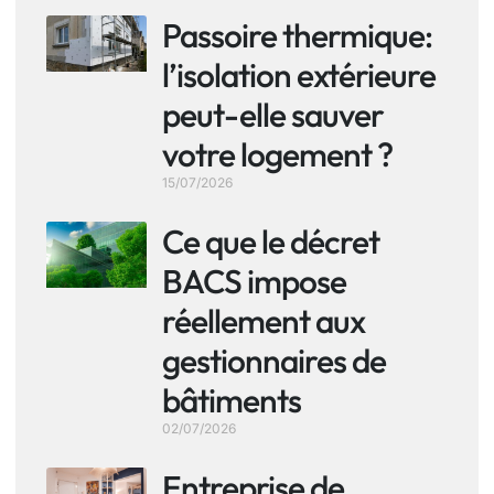
Passoire thermique:
l’isolation extérieure
peut-elle sauver
votre logement ?
15/07/2026
Ce que le décret
BACS impose
réellement aux
gestionnaires de
bâtiments
02/07/2026
Entreprise de