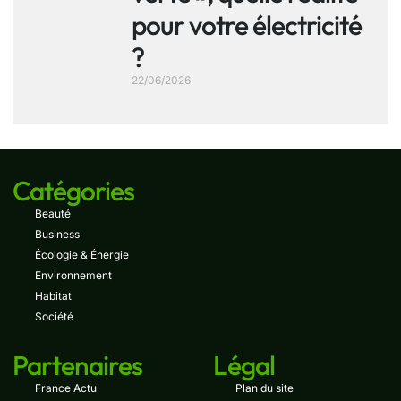
pour votre électricité
?
22/06/2026
Catégories
Beauté
Business
Écologie & Énergie
Environnement
Habitat
Société
Partenaires
Légal
France Actu
Plan du site