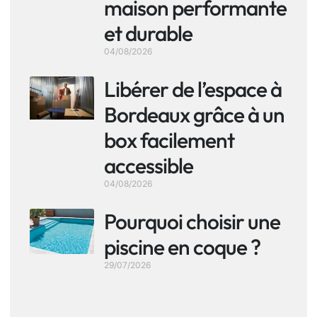
maison performante
et durable
04/08/2026
Libérer de l’espace à
Bordeaux grâce à un
box facilement
accessible
04/08/2026
Pourquoi choisir une
piscine en coque ?
29/07/2026