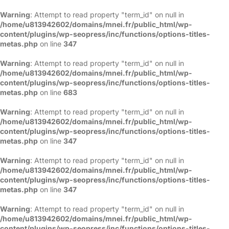
Warning
: Attempt to read property "term_id" on null in
/home/u813942602/domains/mnei.fr/public_html/wp-
content/plugins/wp-seopress/inc/functions/options-titles-
metas.php
on line
347
Warning
: Attempt to read property "term_id" on null in
/home/u813942602/domains/mnei.fr/public_html/wp-
content/plugins/wp-seopress/inc/functions/options-titles-
metas.php
on line
683
Warning
: Attempt to read property "term_id" on null in
/home/u813942602/domains/mnei.fr/public_html/wp-
content/plugins/wp-seopress/inc/functions/options-titles-
metas.php
on line
347
Warning
: Attempt to read property "term_id" on null in
/home/u813942602/domains/mnei.fr/public_html/wp-
content/plugins/wp-seopress/inc/functions/options-titles-
metas.php
on line
347
Warning
: Attempt to read property "term_id" on null in
/home/u813942602/domains/mnei.fr/public_html/wp-
content/plugins/wp-seopress/inc/functions/options-titles-