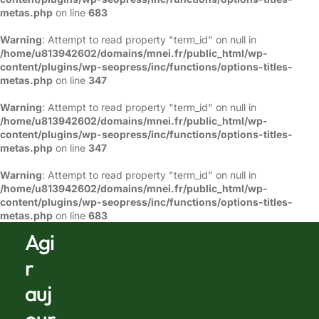
metas.php
on line
683
Warning
: Attempt to read property "term_id" on null in
/home/u813942602/domains/mnei.fr/public_html/wp-
content/plugins/wp-seopress/inc/functions/options-titles-
metas.php
on line
347
Warning
: Attempt to read property "term_id" on null in
/home/u813942602/domains/mnei.fr/public_html/wp-
content/plugins/wp-seopress/inc/functions/options-titles-
metas.php
on line
347
Warning
: Attempt to read property "term_id" on null in
/home/u813942602/domains/mnei.fr/public_html/wp-
content/plugins/wp-seopress/inc/functions/options-titles-
metas.php
on line
683
Agi
r
auj