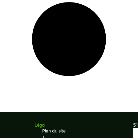
Légal
S'
Plan du site