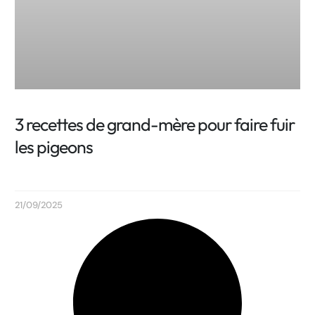
3 recettes de grand-mère pour faire fuir
les pigeons
21/09/2025