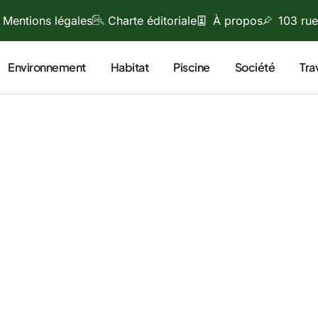
Mentions légales
Charte éditoriale
À propos
103 rue
Environnement
Habitat
Piscine
Société
Tra
septembre 20, 2025
elle Pauline, et je me consacre depuis plus de 15 ans aux
ues liées à la nature, à l’écologie, à l’environnement et aux
s. Mon engagement repose sur une conviction profonde : c
t jouer un rôle concret dans la préservation de la planète.
s ce blog, je partage mes connaissances, mes réflexions et 