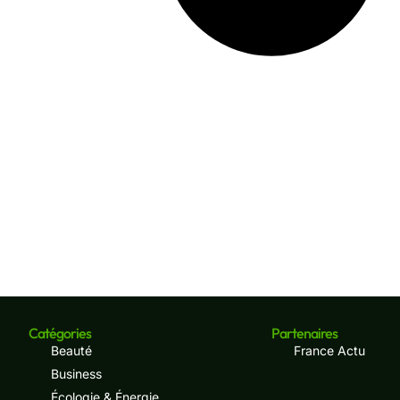
Catégories
Partenaires
Beauté
France Actu
Business
Écologie & Énergie