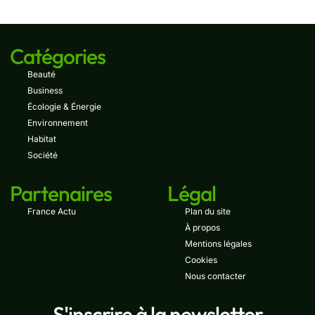
Catégories
Beauté
Business
Écologie & Énergie
Environnement
Habitat
Société
Partenaires
Légal
France Actu
Plan du site
À propos
Mentions légales
Cookies
Nous contacter
S'inscrire à la newsletter