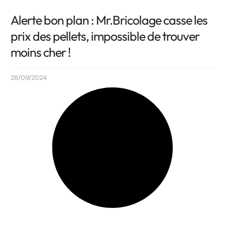
Alerte bon plan : Mr.Bricolage casse les
prix des pellets, impossible de trouver
moins cher !
28/09/2024