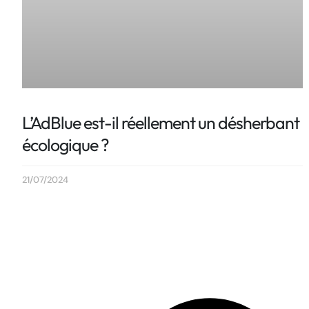
L’AdBlue est-il réellement un désherbant
écologique ?
21/07/2024